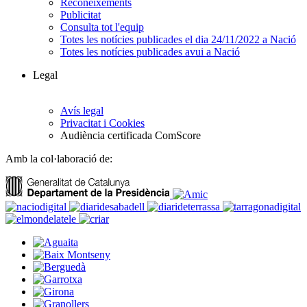
Reconeixements
Publicitat
Consulta tot l'equip
Totes les notícies publicades el dia 24/11/2022 a Nació
Totes les notícies publicades avui a Nació
Legal
Avís legal
Privacitat i Cookies
Audiència certificada ComScore
Amb la col·laboració de: