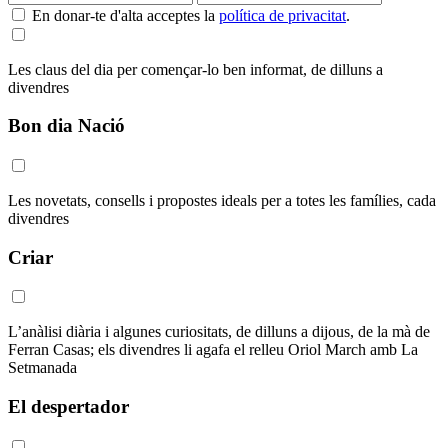
En donar-te d'alta acceptes la
política de privacitat
.
Les claus del dia per començar-lo ben informat, de dilluns a
divendres
Bon dia Nació
Les novetats, consells i propostes ideals per a totes les famílies, cada
divendres
Criar
L’anàlisi diària i algunes curiositats, de dilluns a dijous, de la mà de
Ferran Casas; els divendres li agafa el relleu Oriol March amb La
Setmanada
El despertador