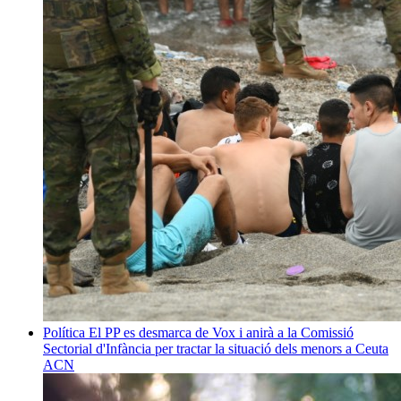
Política
El PP es desmarca de Vox i anirà a la Comissió
Sectorial d'Infància per tractar la situació dels menors a Ceuta
ACN