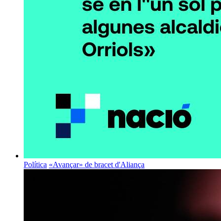
Política
«Avançar» de bracet d'Aliança