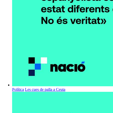
Política
Les cues de palla a Ceuta