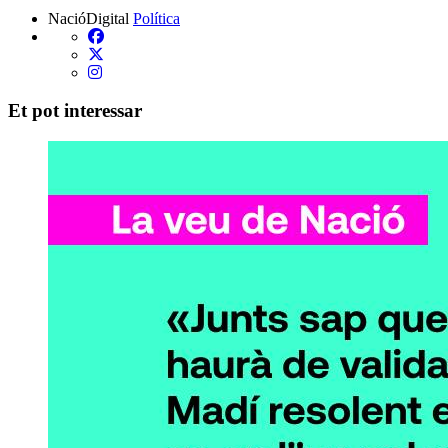
NacióDigital
Política
Et pot interessar