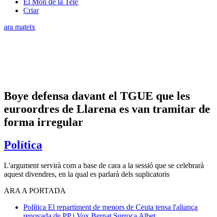
El Món de la Tele
Criar
ara mateix
Boye defensa davant el TGUE que les
euroordres de Llarena es van tramitar de
forma irregular
Política
L'argument servirà com a base de cara a la sessió que se celebrarà
aquest divendres, en la qual es parlarà dels suplicatoris
ARA A PORTADA
Política
El repartiment de menors de Ceuta tensa l'aliança
renovada de PP i Vox
Bernat Surroca Albet