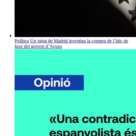
Política
Un jutjat de Madrid investiga la compra de l’àtic de
luxe del govern d’Ayuso