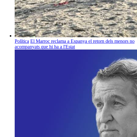
Política
El Marroc reclama a Espanya el retorn dels menors no
acompanyats que hi ha a l'Estat