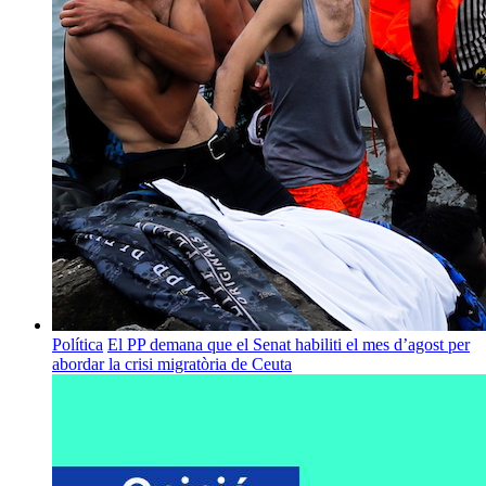
Política
El PP demana que el Senat habiliti el mes d’agost per
abordar la crisi migratòria de Ceuta