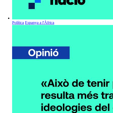
Política
Espanya a l'Àfrica