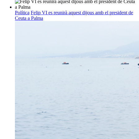
Política
Felip VI es reunirà aquest dijous amb el president de
Ceuta a Palma