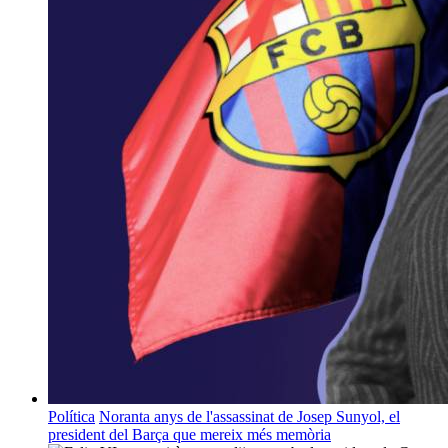
Política
Noranta anys de l'assassinat de Josep Sunyol, el
president del Barça que mereix més memòria