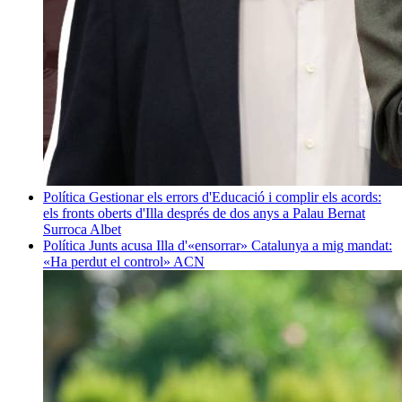
Política
Gestionar els errors d'Educació i complir els acords:
els fronts oberts d'Illa després de dos anys a Palau
Bernat
Surroca Albet
Política
Junts acusa Illa d'«ensorrar» Catalunya a mig mandat:
«Ha perdut el control»
ACN