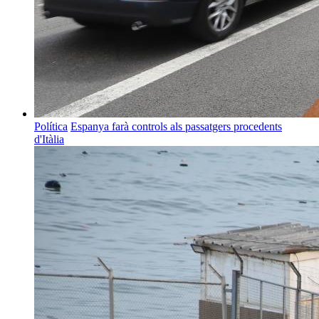
Política
Espanya farà controls als passatgers procedents
d'Itàlia