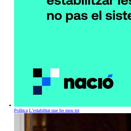
Política
L’estabilitat que ho mou tot