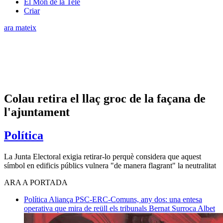
El Món de la Tele
Criar
ara mateix
Colau retira el llaç groc de la façana de
l'ajuntament
Política
La Junta Electoral exigia retirar-lo perquè considera que aquest
símbol en edificis públics vulnera "de manera flagrant" la neutralitat
ARA A PORTADA
Política
Aliança PSC-ERC-Comuns, any dos: una entesa
operativa que mira de reüll els tribunals
Bernat Surroca Albet