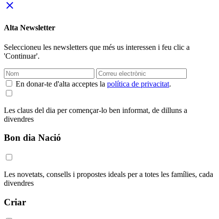
close
Alta Newsletter
Seleccioneu les newsletters que més us interessen i feu clic a
'Continuar'.
En donar-te d'alta acceptes la
política de privacitat
.
Les claus del dia per començar-lo ben informat, de dilluns a
divendres
Bon dia Nació
Les novetats, consells i propostes ideals per a totes les famílies, cada
divendres
Criar