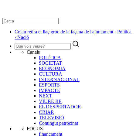
Colau retira el llaç groc de la façana de l'ajuntament · Política
· Nació
Canals
POLíTICA
SOCIETAT
ECONOMIA
CULTURA
INTERNACIONAL
ESPORTS
IMPACTE
NEXT
VIURE BE
EL DESPERTADOR
CRIAR
TELEVISIÓ
Contingut patrocinat
FOCUS
finançament