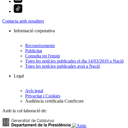
Contacta amb nosaltres
Informació corporativa
Reconeixements
Publicitat
Consulta tot l'equip
Totes les notícies publicades el dia 14/03/2019 a Nació
Totes les notícies publicades avui a Nació
Legal
Avís legal
Privacitat i Cookies
Audiència certificada ComScore
Amb la col·laboració de: