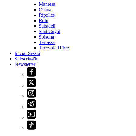
Manresa
Osona
Ripollès
Rubí
Sabadell
Sant Cugat
Solsona
Terrassa
Terres de l'Ebre
Iniciar Sessió
Subscriu-t'hi
Newsletter