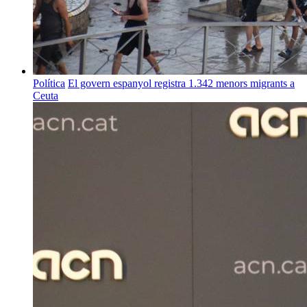
Política
El govern espanyol registra 1.342 menors migrants a
Ceuta