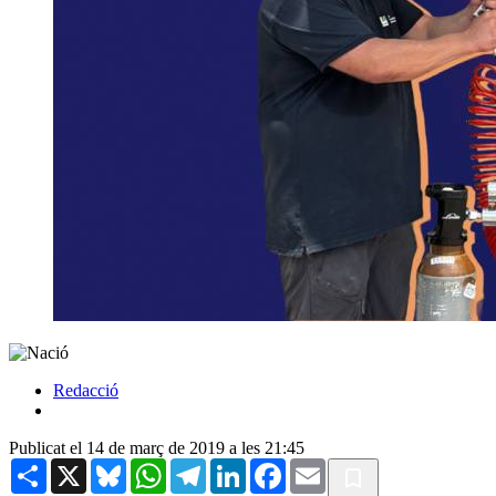
Redacció
Publicat el 14 de març de 2019 a les 21:45
Share
X
Bluesky
WhatsApp
Telegram
LinkedIn
Facebook
Email