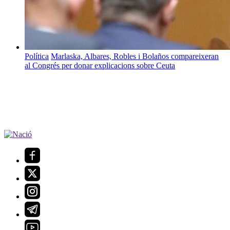
Política
Marlaska, Albares, Robles i Bolaños compareixeran
al Congrés per donar explicacions sobre Ceuta