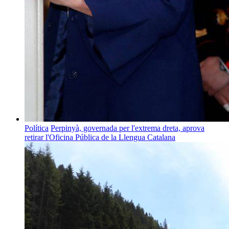
Política
Perpinyà, governada per l'extrema dreta, aprova
retirar l'Oficina Pública de la Llengua Catalana