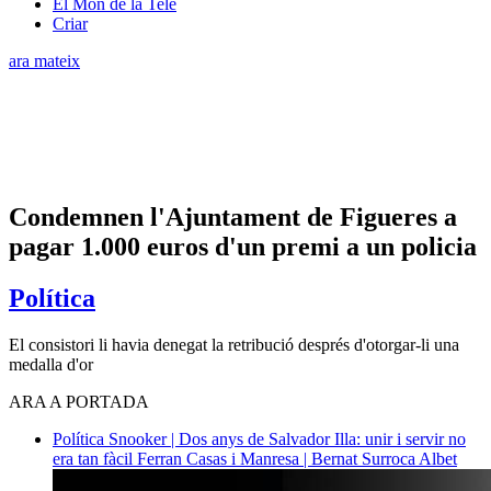
El Món de la Tele
Criar
ara mateix
Condemnen l'Ajuntament de Figueres a
pagar 1.000 euros d'un premi a un policia
Política
El consistori li havia denegat la retribució després d'otorgar-li una
medalla d'or
ARA A PORTADA
Política
Snooker | Dos anys de Salvador Illa: unir i servir no
era tan fàcil
Ferran Casas i Manresa | Bernat Surroca Albet