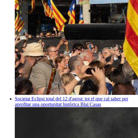
Societat
Eclipsi total del 12 d'agost: tot el que cal saber per
aprofitar una oportunitat històrica
Blai Casas