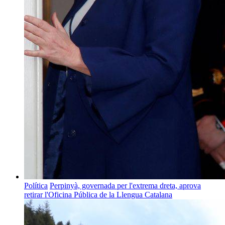
Política
Perpinyà, governada per l'extrema dreta, aprova
retirar l'Oficina Pública de la Llengua Catalana