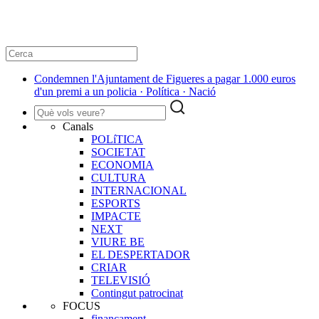
Condemnen l'Ajuntament de Figueres a pagar 1.000 euros
d'un premi a un policia · Política · Nació
Canals
POLíTICA
SOCIETAT
ECONOMIA
CULTURA
INTERNACIONAL
ESPORTS
IMPACTE
NEXT
VIURE BE
EL DESPERTADOR
CRIAR
TELEVISIÓ
Contingut patrocinat
FOCUS
finançament