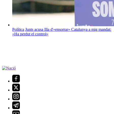
Política
Junts acusa Illa d'«ensorrar» Catalunya a mig mandat:
«Ha perdut el control»