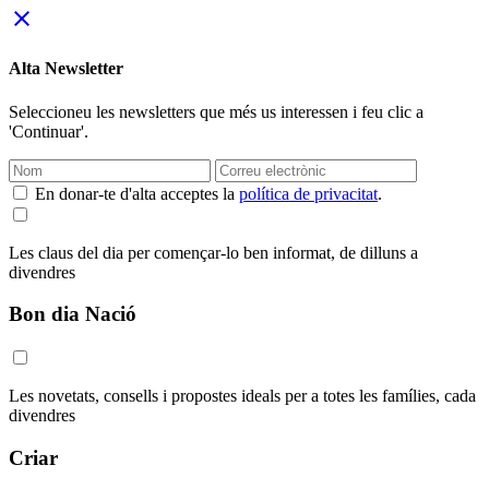
close
Alta Newsletter
Seleccioneu les newsletters que més us interessen i feu clic a
'Continuar'.
En donar-te d'alta acceptes la
política de privacitat
.
Les claus del dia per començar-lo ben informat, de dilluns a
divendres
Bon dia Nació
Les novetats, consells i propostes ideals per a totes les famílies, cada
divendres
Criar