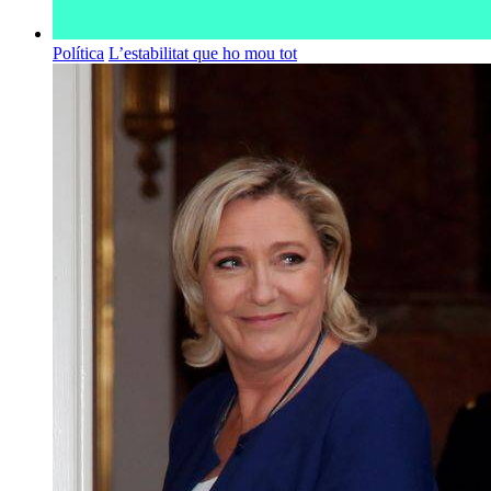
Política
L’estabilitat que ho mou tot