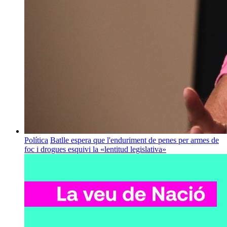
Política
Batlle espera que l'enduriment de penes per armes de
foc i drogues esquivi la «lentitud legislativa»