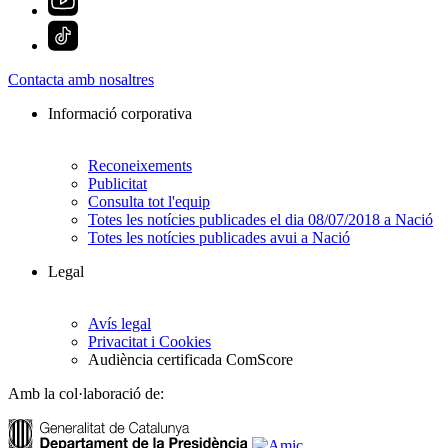
Contacta amb nosaltres
Informació corporativa
Reconeixements
Publicitat
Consulta tot l'equip
Totes les notícies publicades el dia 08/07/2018 a Nació
Totes les notícies publicades avui a Nació
Legal
Avís legal
Privacitat i Cookies
Audiència certificada ComScore
Amb la col·laboració de: