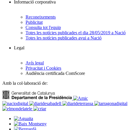
Informació corporativa
Reconeixements
Publicitat
Consulta tot l'equip
Totes les notícies publicades el dia 28/05/2019 a Nació
Totes les notícies publicades avui a Nació
Legal
Avís legal
Privacitat i Cookies
Audiència certificada ComScore
Amb la col·laboració de: