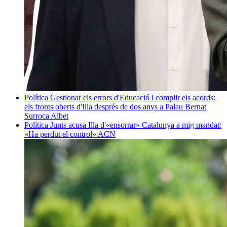
Política
Gestionar els errors d'Educació i complir els acords:
els fronts oberts d'Illa després de dos anys a Palau
Bernat
Surroca Albet
Política
Junts acusa Illa d'«ensorrar» Catalunya a mig mandat:
«Ha perdut el control»
ACN