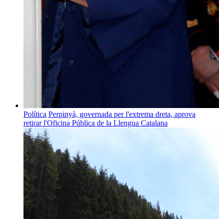
Política
Perpinyà, governada per l'extrema dreta, aprova
retirar l'Oficina Pública de la Llengua Catalana