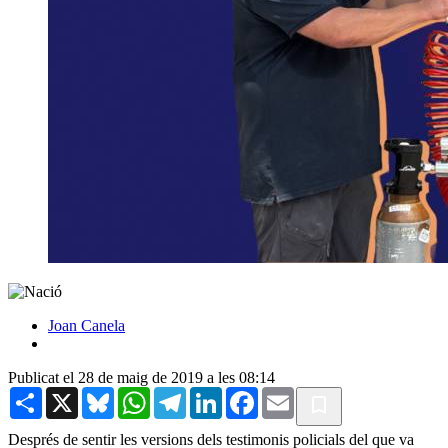
Joan Canela
Publicat el 28 de maig de 2019 a les 08:14
Share
X
Bluesky
WhatsApp
Telegram
LinkedIn
Facebook
Email
Després de sentir les versions dels testimonis policials del que va