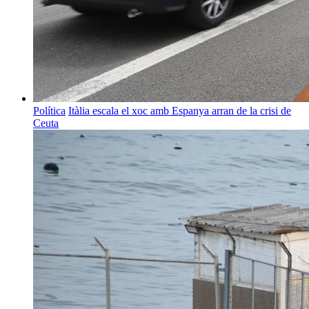
Política
Itàlia escala el xoc amb Espanya arran de la crisi de
Ceuta