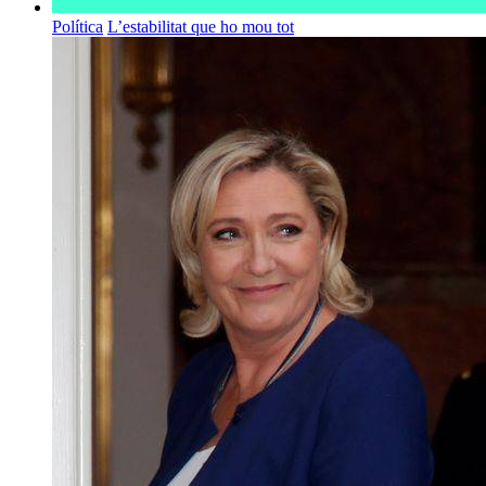
Política
L’estabilitat que ho mou tot