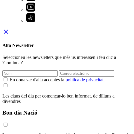
close
Alta Newsletter
Seleccioneu les newsletters que més us interessen i feu clic a
'Continuar'.
En donar-te d'alta acceptes la
política de privacitat
.
Les claus del dia per començar-lo ben informat, de dilluns a
divendres
Bon dia Nació