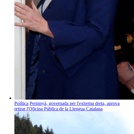
Política
Perpinyà, governada per l'extrema dreta, aprova
retirar l'Oficina Pública de la Llengua Catalana