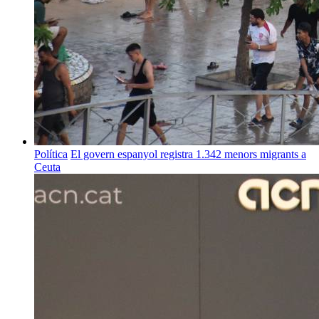
Política
El govern espanyol registra 1.342 menors migrants a
Ceuta