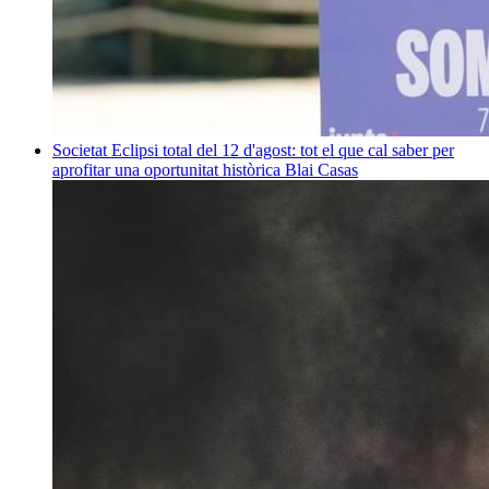
Societat
Eclipsi total del 12 d'agost: tot el que cal saber per
aprofitar una oportunitat històrica
Blai Casas