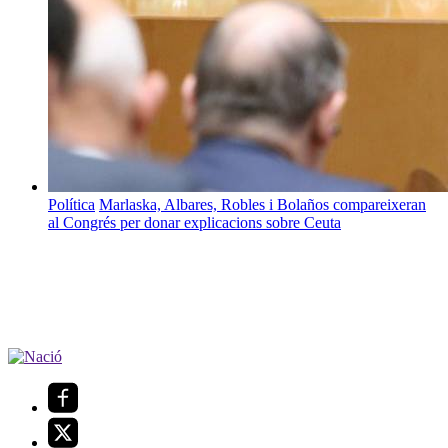
Política
Marlaska, Albares, Robles i Bolaños compareixeran
al Congrés per donar explicacions sobre Ceuta