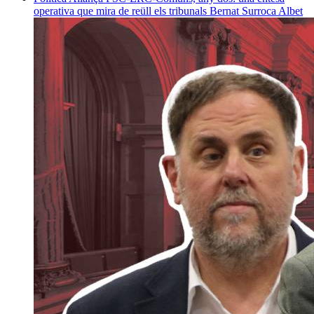
operativa que mira de reüll els tribunals
Bernat Surroca Albet