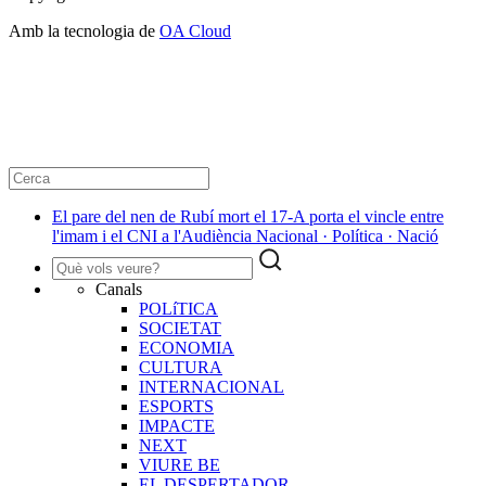
Amb la tecnologia de
OA Cloud
El pare del nen de Rubí mort el 17-A porta el vincle entre
l'imam i el CNI a l'Audiència Nacional · Política · Nació
Canals
POLíTICA
SOCIETAT
ECONOMIA
CULTURA
INTERNACIONAL
ESPORTS
IMPACTE
NEXT
VIURE BE
EL DESPERTADOR