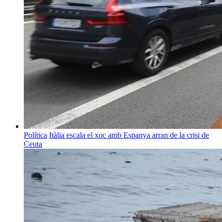
Política
Itàlia escala el xoc amb Espanya arran de la crisi de
Ceuta