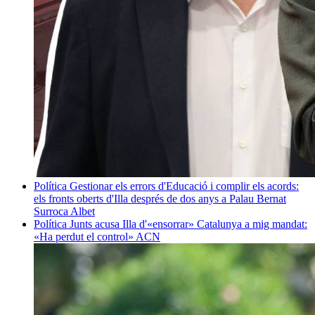
Política
Gestionar els errors d'Educació i complir els acords:
els fronts oberts d'Illa després de dos anys a Palau
Bernat
Surroca Albet
Política
Junts acusa Illa d'«ensorrar» Catalunya a mig mandat:
«Ha perdut el control»
ACN