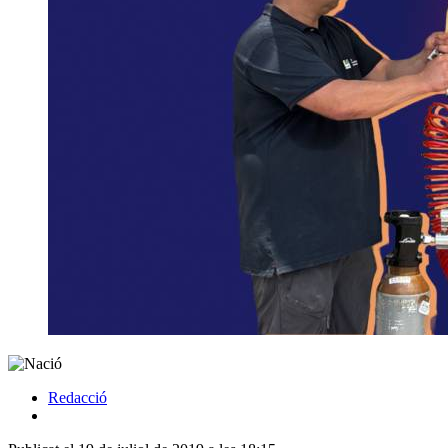
Redacció