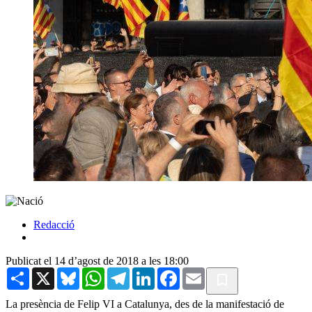
Redacció
Publicat el 14 d’agost de 2018 a les 18:00
Share
X
Bluesky
WhatsApp
Telegram
LinkedIn
Facebook
Email
La presència de Felip VI a Catalunya, des de la manifestació de