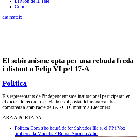
El Món de la Tele
Criar
ara mateix
El sobiranisme opta per una rebuda freda
i distant a Felip VI pel 17-A
Política
Els representants de l'independentisme institucional participaran en
els actes de record a les víctimes al costat del monarca i ho
combinaran amb l'acte de l'ANC i Òmnium a Lledoners
ARA A PORTADA
Política
Com s'ho haurà de fer Salvador Illa si el PP i Vox
arriben a la Moncloa?
Bernat Surroca Albet