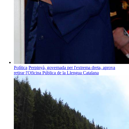
Política
Perpinyà, governada per l'extrema dreta, aprova
retirar l'Oficina Pública de la Llengua Catalana