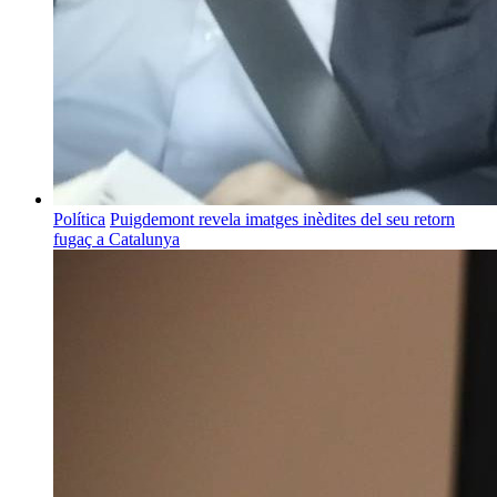
Política
Puigdemont revela imatges inèdites del seu retorn
fugaç a Catalunya