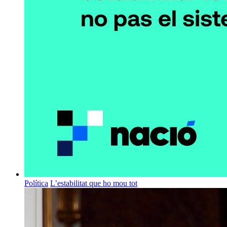
Política
L’estabilitat que ho mou tot