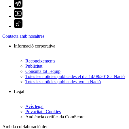
Contacta amb nosaltres
Informació corporativa
Reconeixements
Publicitat
Consulta tot l'equip
Totes les notícies publicades el dia 14/08/2018 a Nació
Totes les notícies publicades avui a Nació
Legal
Avís legal
Privacitat i Cookies
Audiència certificada ComScore
Amb la col·laboració de: