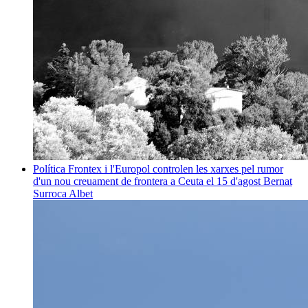
Política
Frontex i l'Europol controlen les xarxes pel rumor
d'un nou creuament de frontera a Ceuta el 15 d'agost
Bernat
Surroca Albet