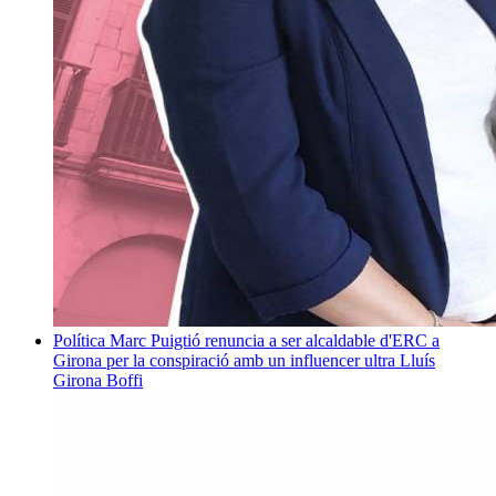
Política
Marc Puigtió renuncia a ser alcaldable d'ERC a
Girona per la conspiració amb un influencer ultra
Lluís
Girona Boffi