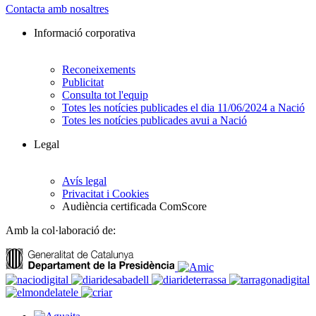
Contacta amb nosaltres
Informació corporativa
Reconeixements
Publicitat
Consulta tot l'equip
Totes les notícies publicades el dia 11/06/2024 a Nació
Totes les notícies publicades avui a Nació
Legal
Avís legal
Privacitat i Cookies
Audiència certificada ComScore
Amb la col·laboració de: