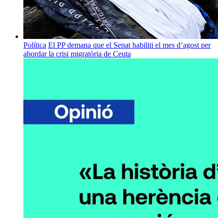
Política
El PP demana que el Senat habiliti el mes d’agost per
abordar la crisi migratòria de Ceuta