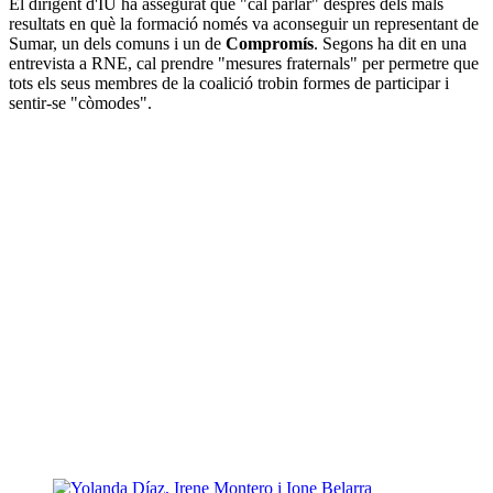
El dirigent d'IU ha assegurat que "cal parlar" després dels mals
resultats en què la formació només va aconseguir un representant de
Sumar, un dels comuns i un de
Compromís
. Segons ha dit en una
entrevista a RNE, cal prendre "mesures fraternals" per permetre que
tots els seus membres de la coalició trobin formes de participar i
sentir-se "còmodes".