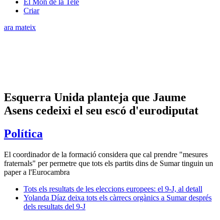
El Món de la Tele
Criar
ara mateix
Esquerra Unida planteja que Jaume
Asens cedeixi el seu escó d'eurodiputat
Política
El coordinador de la formació considera que cal prendre "mesures
fraternals" per permetre que tots els partits dins de Sumar tinguin un
paper a l'Eurocambra
Tots els resultats de les eleccions europees: el 9-J, al detall
Yolanda Díaz deixa tots els càrrecs orgànics a Sumar després
dels resultats del 9-J