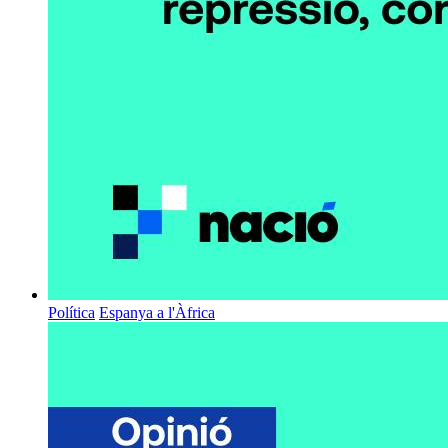
Política
Espanya a l'Àfrica