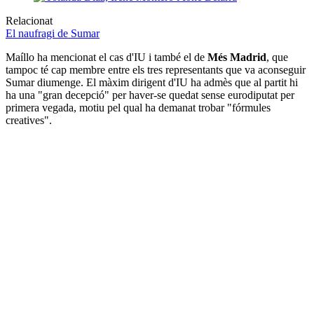
Relacionat
El naufragi de Sumar
Maíllo ha mencionat el cas d'IU i també el de
Més Madrid
, que
tampoc té cap membre entre els tres representants que va aconseguir
Sumar diumenge. El màxim dirigent d'IU ha admès que al partit hi
ha una "gran decepció" per haver-se quedat sense eurodiputat per
primera vegada, motiu pel qual ha demanat trobar "fórmules
creatives".