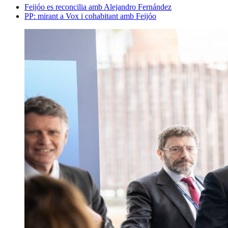
Feijóo es reconcilia amb Alejandro Fernández
PP: mirant a Vox i cohabitant amb Feijóo