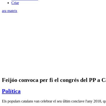
Criar
ara mateix
Feijóo convoca per fi el congrés del PP a 
Política
Els populars catalans van celebrar el seu últim conclave l'any 2018, qua