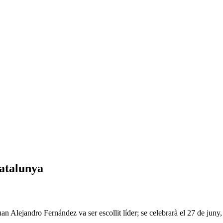
Catalunya
n Alejandro Fernández va ser escollit líder; se celebrarà el 27 de juny, 