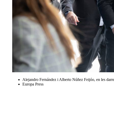
Alejandro Fernández i Alberto Núñez Feijóo, en les darr
Europa Press