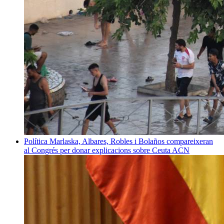
Política
Marlaska, Albares, Robles i Bolaños compareixeran
al Congrés per donar explicacions sobre Ceuta
ACN