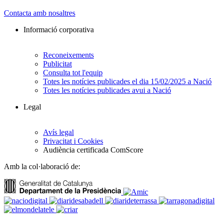
Contacta amb nosaltres
Informació corporativa
Reconeixements
Publicitat
Consulta tot l'equip
Totes les notícies publicades el dia 15/02/2025 a Nació
Totes les notícies publicades avui a Nació
Legal
Avís legal
Privacitat i Cookies
Audiència certificada ComScore
Amb la col·laboració de: