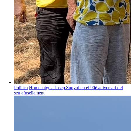
Política
Homenatge a Josep Sunyol en el 90è aniversari del
seu afusellament