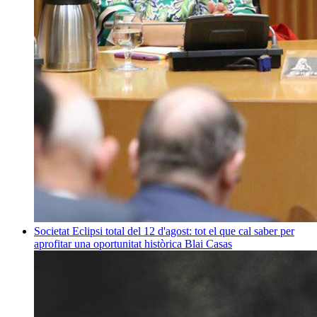
Societat
Eclipsi total del 12 d'agost: tot el que cal saber per
aprofitar una oportunitat històrica
Blai Casas