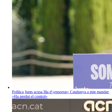
Política
Junts acusa Illa d'«ensorrar» Catalunya a mig mandat:
«Ha perdut el control»