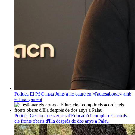
Política
El PSC insta Junts a no caure en «l'autosabotge» amb
el finançament
Política
Gestionar els errors d'Educació i complir els acords:
els fronts oberts d'Illa després de dos anys a Palau