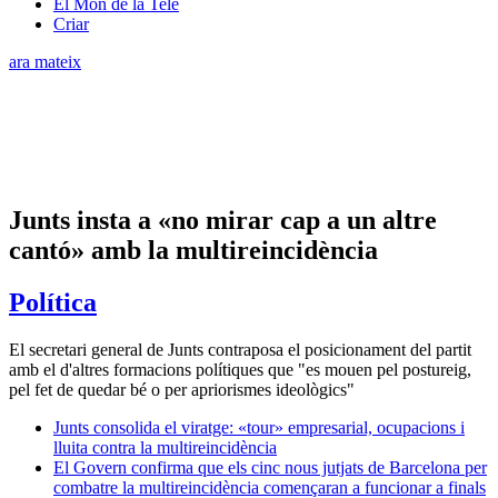
El Món de la Tele
Criar
ara mateix
Junts insta a «no mirar cap a un altre
cantó» amb la multireincidència
Política
El secretari general de Junts contraposa el posicionament del partit
amb el d'altres formacions polítiques que "es mouen pel postureig,
pel fet de quedar bé o per apriorismes ideològics"
Junts consolida el viratge: «tour» empresarial, ocupacions i
lluita contra la multireincidència
El Govern confirma que els cinc nous jutjats de Barcelona per
combatre la multireincidència començaran a funcionar a finals