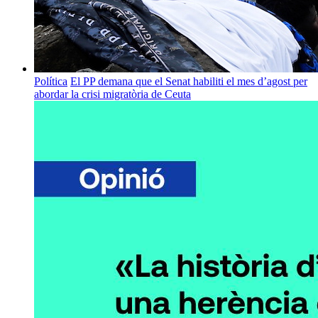
Política
El PP demana que el Senat habiliti el mes d’agost per
abordar la crisi migratòria de Ceuta