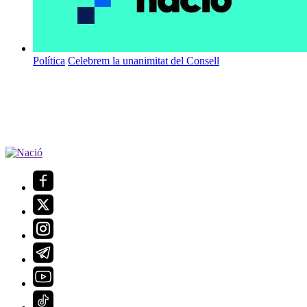
Política
Celebrem la unanimitat del Consell