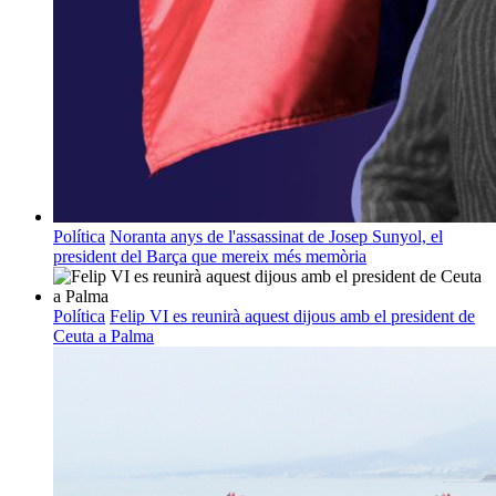
Política
Noranta anys de l'assassinat de Josep Sunyol, el
president del Barça que mereix més memòria
Política
Felip VI es reunirà aquest dijous amb el president de
Ceuta a Palma