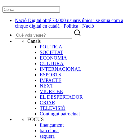
Nació Digital obté 73.000 usuaris únics i se situa com a
cinquè digital en català · Política · Nació
Canals
POLíTICA
SOCIETAT
ECONOMIA
CULTURA
INTERNACIONAL
ESPORTS
IMPACTE
NEXT
VIURE BE
EL DESPERTADOR
CRIAR
TELEVISIÓ
Contingut patrocinat
FOCUS
finançament
barcelona
sequera