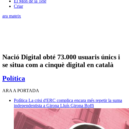
El Món de la Tele
Criar
ara mateix
Nació Digital obté 73.000 usuaris únics i
se situa com a cinquè digital en català
Política
ARA A PORTADA
Política
La crisi d'ERC complica encara més repetir la suma
independentista a Girona
Lluís Girona Boffi