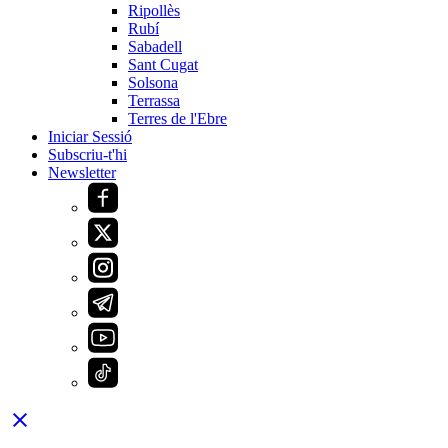
Ripollès
Rubí
Sabadell
Sant Cugat
Solsona
Terrassa
Terres de l'Ebre
Iniciar Sessió
Subscriu-t'hi
Newsletter
close