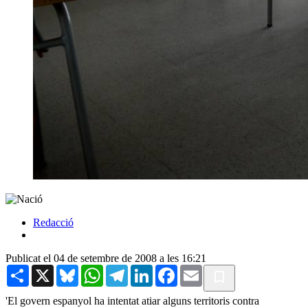
Redacció
Publicat el 04 de setembre de 2008 a les 16:21
Share
X
Bluesky
WhatsApp
Telegram
LinkedIn
Facebook
Email
'El govern espanyol ha intentat atiar alguns territoris contra