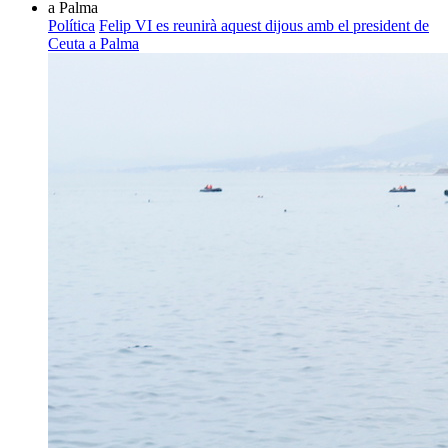
Política
Felip VI es reunirà aquest dijous amb el president de
Ceuta a Palma