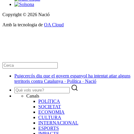
Copyright © 2026 Nació
Amb la tecnologia de
OA Cloud
Puigcercós diu que el govern espanyol ha intentat atiar alguns
territoris contra Catalunya · Política · Nació
Canals
POLíTICA
SOCIETAT
ECONOMIA
CULTURA
INTERNACIONAL
ESPORTS
IMPACTE