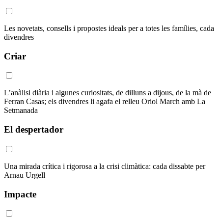
Les novetats, consells i propostes ideals per a totes les famílies, cada
divendres
Criar
L’anàlisi diària i algunes curiositats, de dilluns a dijous, de la mà de
Ferran Casas; els divendres li agafa el relleu Oriol March amb La
Setmanada
El despertador
Una mirada crítica i rigorosa a la crisi climàtica: cada dissabte per
Arnau Urgell
Impacte