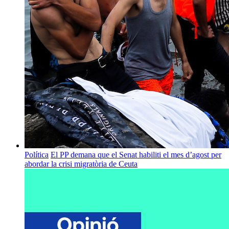
Política
El PP demana que el Senat habiliti el mes d’agost per
abordar la crisi migratòria de Ceuta