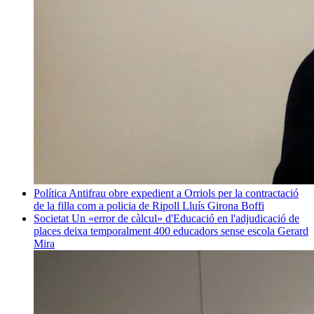
Política
Antifrau obre expedient a Orriols per la contractació
de la filla com a policia de Ripoll
Lluís Girona Boffi
Societat
Un «error de càlcul» d'Educació en l'adjudicació de
places deixa temporalment 400 educadors sense escola
Gerard
Mira