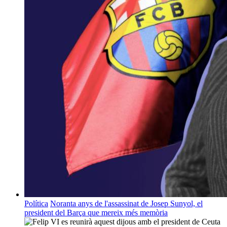
Política
Noranta anys de l'assassinat de Josep Sunyol, el
president del Barça que mereix més memòria