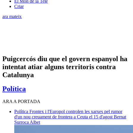
El Món de la Tele
Criar
ara mateix
Puigcercós diu que el govern espanyol ha
intentat atiar alguns territoris contra
Catalunya
Política
ARA A PORTADA
Política
Frontex i l'Europol controlen les xarxes pel rumor
d'un nou creuament de frontera a Ceuta el 15 d'agost
Bernat
Surroca Albet