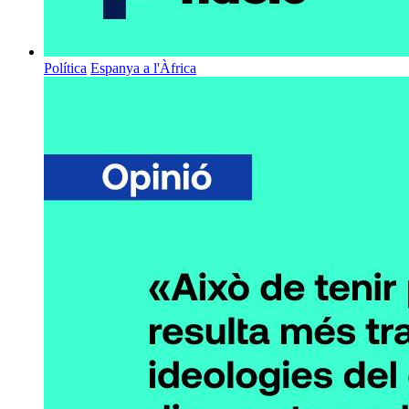
Política
Espanya a l'Àfrica