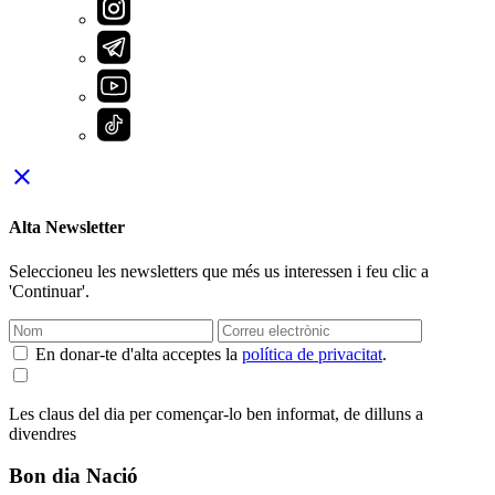
close
Alta Newsletter
Seleccioneu les newsletters que més us interessen i feu clic a
'Continuar'.
En donar-te d'alta acceptes la
política de privacitat
.
Les claus del dia per començar-lo ben informat, de dilluns a
divendres
Bon dia Nació