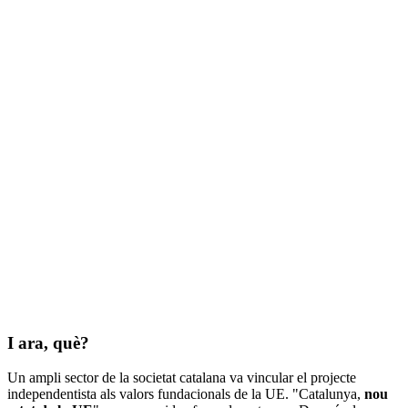
I ara, què?
Un ampli sector de la societat catalana va vincular el projecte
independentista als valors fundacionals de la UE. "Catalunya,
nou