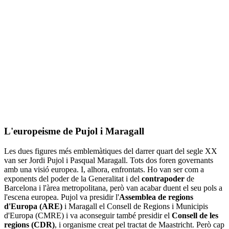
L'europeisme de Pujol i Maragall
Les dues figures més emblemàtiques del darrer quart del segle XX
van ser Jordi Pujol i Pasqual Maragall. Tots dos foren governants
amb una visió europea. I, alhora, enfrontats. Ho van ser com a
exponents del poder de la Generalitat i del
contrapoder
de
Barcelona i l'àrea metropolitana, però van acabar duent el seu pols a
l'escena europea. Pujol va presidir l'
Assemblea de regions
d'Europa (ARE)
i Maragall el Consell de Regions i Municipis
d'Europa (CMRE) i va aconseguir també presidir el
Consell de les
regions (CDR)
, i organisme creat pel tractat de Maastricht. Però cap