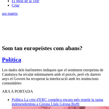
El Món de la Tele
Criar
ara mateix
Som tan europeistes com abans?
Política
Les dades dels baròmetres indiquen que el sentiment europeista de
Catalunya ha reculat mínimament amb el procés, però els darrers
anys el Govern ha recuperat la interlocució amb les institucions
comunitàries
ARA A PORTADA
Política
La crisi d'ERC complica encara més repetir la suma
independentista a Girona
Lluís Girona Boffi