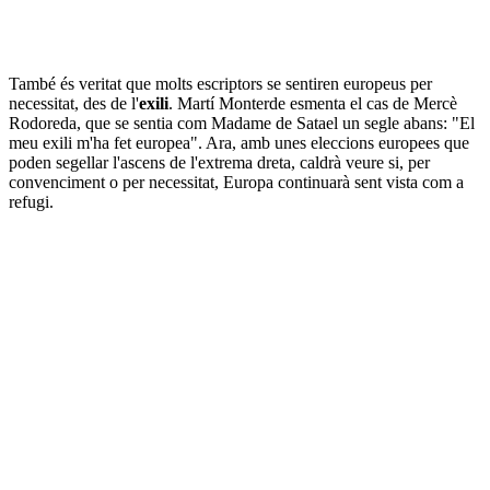
També és veritat que molts escriptors se sentiren europeus per
necessitat, des de l'
exili
. Martí Monterde esmenta el cas de Mercè
Rodoreda, que se sentia com Madame de Satael un segle abans: "El
meu exili m'ha fet europea". Ara, amb unes eleccions europees que
poden segellar l'ascens de l'extrema dreta, caldrà veure si, per
convenciment o per necessitat, Europa continuarà sent vista com a
refugi.