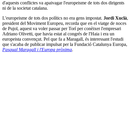
d'aquests conflictes va apaivagar l'europeisme de tots dos dirigents
ni de la societat catalana.
L'europeisme de tots dos polítics no era gens impostat.
Jordi Xuclà
,
president del Moviment Europeu, recorda que en el viatge de noces
de Pujol, aquest va voler passar per Torí per conèixer l'empresari
Adriano Olivetti, que havia estat al congrés de l'Haia i era un
europeista convençut. Pel que fa a Maragall, és interessant l'estudi
que s'acaba de publicar impulsat per la Fundació Catalunya Europa,
Pasqual Maragall i l'Europa pròxima
.