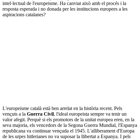
intel·lectual de l'europeisme. Ha canviat això amb el procés i la
resposta esperada i no donada per les institucions europees a les
aspiracions catalanes?
L'europeisme català està ben arrelat en la història recent. Pels
vençuts a la
Guerra Civil
, l'ideal europeista sempre va tenir un
valor afegit. Perquè si els promotors de la unitat europea eren, en la
seva majoria, els vencedors de la Segona Guerra Mundial, l'Espanya
republicana va continuar vençuda el 1945. L'alliberament d'Europa
de les urpes hitlerianes no va suposar la llibertat a Espanya. I pels