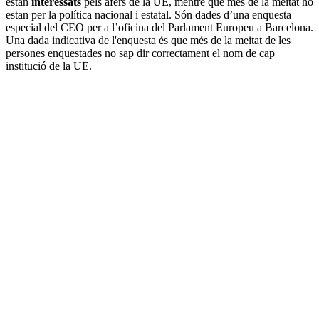
estan
interessats
pels afers de la UE, mentre que més de la meitat ho
estan per la política nacional i estatal. Són dades d’una enquesta
especial del CEO per a l’oficina del Parlament Europeu a Barcelona.
Una dada indicativa de l'enquesta és que més de la meitat de les
persones enquestades no sap dir correctament el nom de cap
institució de la UE.