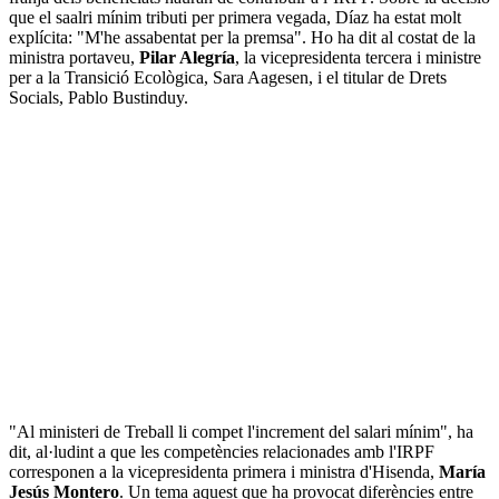
que el saalri mínim tributi per primera vegada, Díaz ha estat molt
explícita: "M'he assabentat per la premsa". Ho ha dit al costat de la
ministra portaveu,
Pilar Alegría
, la vicepresidenta tercera i ministre
per a la Transició Ecològica, Sara Aagesen, i el titular de Drets
Socials, Pablo Bustinduy.
"Al ministeri de Treball li compet l'increment del salari mínim", ha
dit, al·ludint a que les competències relacionades amb l'IRPF
corresponen a la vicepresidenta primera i ministra d'Hisenda,
María
Jesús Montero
. Un tema aquest que ha provocat diferències entre