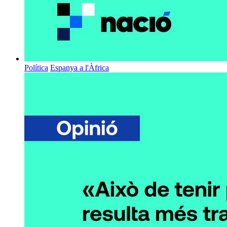
Política
Espanya a l'Àfrica