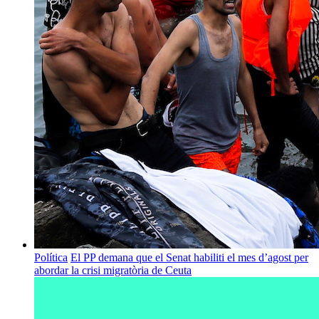
Política
El PP demana que el Senat habiliti el mes d’agost per
abordar la crisi migratòria de Ceuta