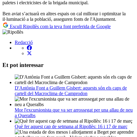
paletes i electricistes de la brigada municipal.
Ben aviat s’actuarà en altres espais on cal millorar i optimitzar la
il·luminació a la població, asseguren fonts de l'Ajuntament.
Escull Ripollès com la teva font preferida de Google
Redacció
Et pot interessar
D'Antònia Font a Guillem Gisbert: aquests són els caps de
cartell del Macroclima de Camprodon
Mor l'excursionista que va ser arrossegat per una allau de neu
a Queralbs
Què fer aquest cap de setmana al Ripollès: 16 i 17 de març