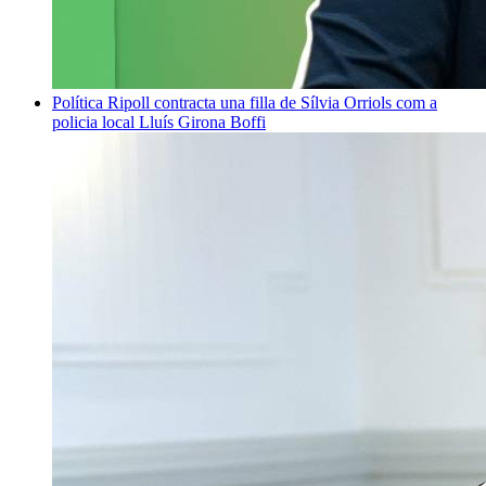
Política
Ripoll contracta una filla de Sílvia Orriols com a
policia local
Lluís Girona Boffi