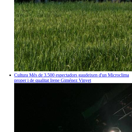
Cultura
Més de 3.500 espectadors gaudeixen d'un Microclima
proper i de qualitat
Irene Giménez Vinyet