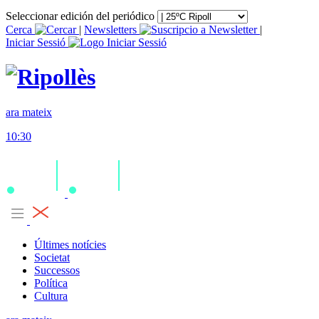
Seleccionar edición del periódico
Cerca
|
Newsletters
|
Iniciar Sessió
ara mateix
10:30
Últimes notícies
Societat
Successos
Política
Cultura