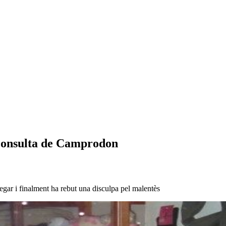
 consulta de Camprodon
negar i finalment ha rebut una disculpa pel malentès