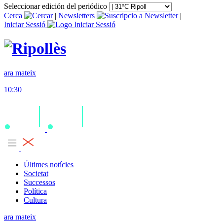
Seleccionar edición del periódico
Cerca
|
Newsletters
|
Iniciar Sessió
ara mateix
10:30
Últimes notícies
Societat
Successos
Política
Cultura
ara mateix