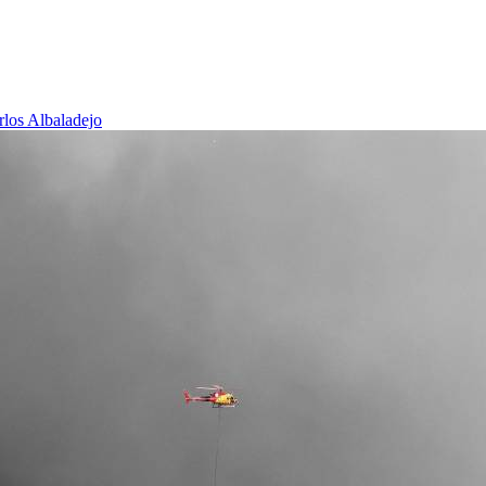
rlos Albaladejo