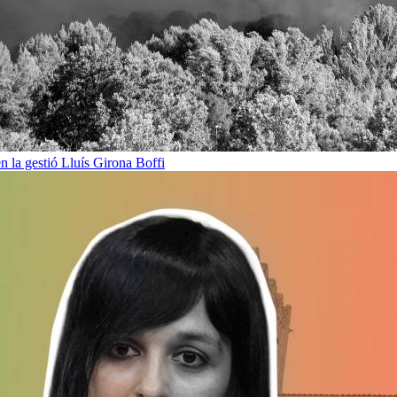
en la gestió
Lluís Girona Boffi