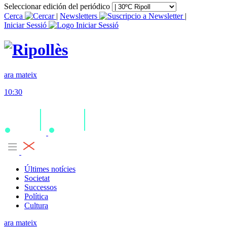
Seleccionar edición del periódico
Cerca
|
Newsletters
|
Iniciar Sessió
ara mateix
10:30
Últimes notícies
Societat
Successos
Política
Cultura
ara mateix