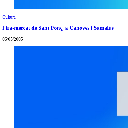
Cultura
Fira-mercat de Sant Ponç, a Cànoves i Samalús
06/05/2005