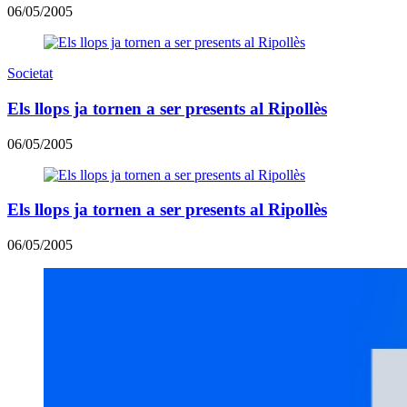
06/05/2005
Societat
Els llops ja tornen a ser presents al Ripollès
06/05/2005
Els llops ja tornen a ser presents al Ripollès
06/05/2005