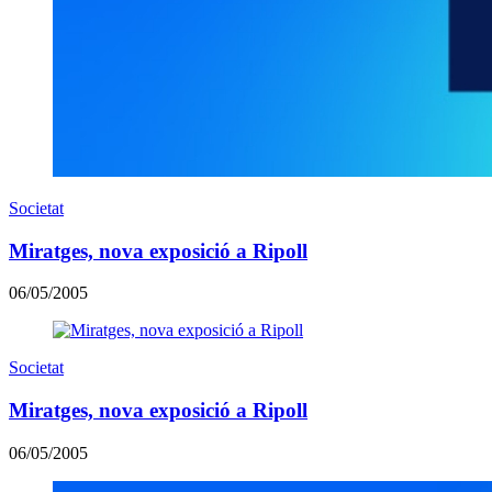
Societat
Miratges, nova exposició a Ripoll
06/05/2005
Societat
Miratges, nova exposició a Ripoll
06/05/2005