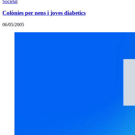
Societat
Colònies per nens i joves diabetics
06/05/2005