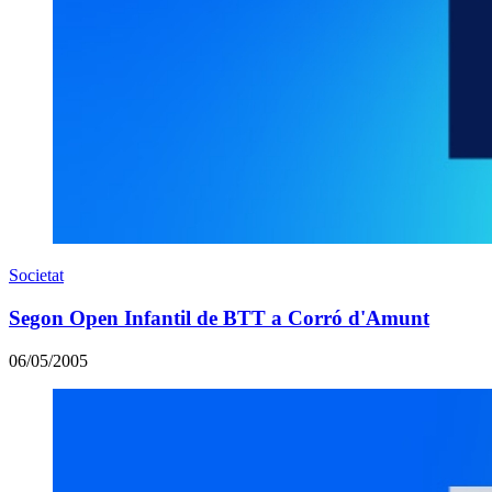
Societat
Segon Open Infantil de BTT a Corró d'Amunt
06/05/2005