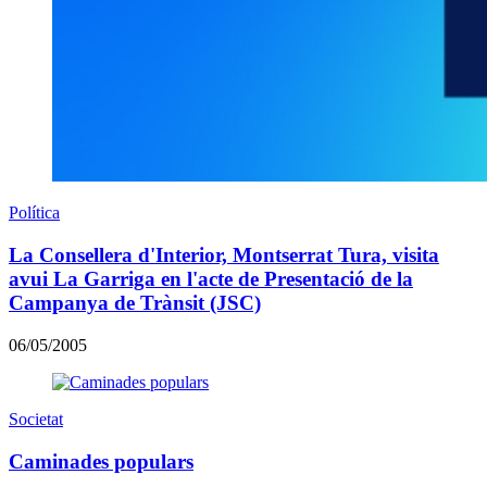
Política
La Consellera d'Interior, Montserrat Tura, visita
avui La Garriga en l'acte de Presentació de la
Campanya de Trànsit (JSC)
06/05/2005
Societat
Caminades populars