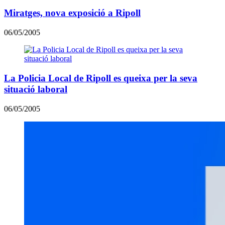
Miratges, nova exposició a Ripoll
06/05/2005
La Policia Local de Ripoll es queixa per la seva
situació laboral
06/05/2005