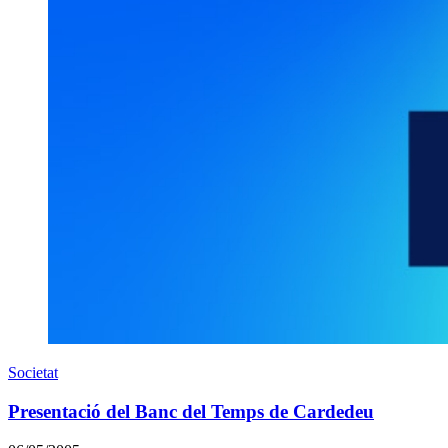
Societat
Presentació del Banc del Temps de Cardedeu