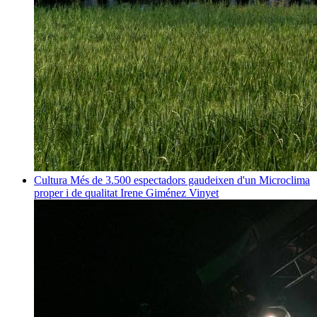
Cultura
Més de 3.500 espectadors gaudeixen d'un Microclima
proper i de qualitat
Irene Giménez Vinyet