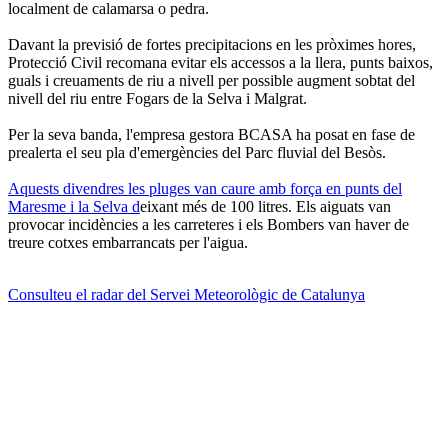
localment de calamarsa o pedra.
Davant la previsió de fortes precipitacions en les pròximes hores,
Protecció Civil recomana evitar els accessos a la llera, punts baixos,
guals i creuaments de riu a nivell per possible augment sobtat del
nivell del riu entre Fogars de la Selva i Malgrat.
Per la seva banda, l'empresa gestora BCASA ha posat en fase de
prealerta el seu pla d'emergències del Parc fluvial del Besòs.
Aquests divendres les pluges van caure amb força en punts del
Maresme i la Selva d
eixant més de 100 litres. Els aiguats van
provocar incidències a les carreteres i els Bombers van haver de
treure cotxes embarrancats per l'aigua.
Consulteu el radar del Servei Meteorològic de Catalunya