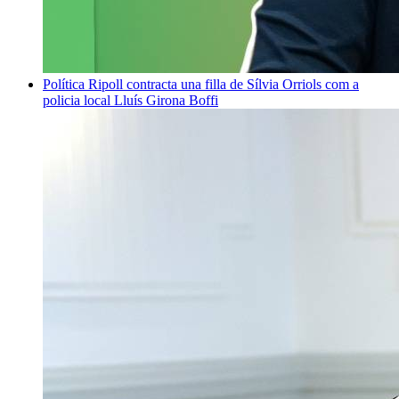
Política
Ripoll contracta una filla de Sílvia Orriols com a
policia local
Lluís Girona Boffi