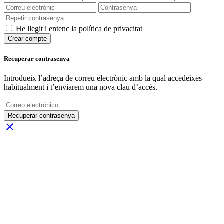
He llegit i entenc la política de privacitat
Crear compte
Recuperar contrasenya
Introdueix l’adreça de correu electrònic amb la qual accedeixes
habitualment i t’enviarem una nova clau d’accés.
Recuperar contrasenya
close