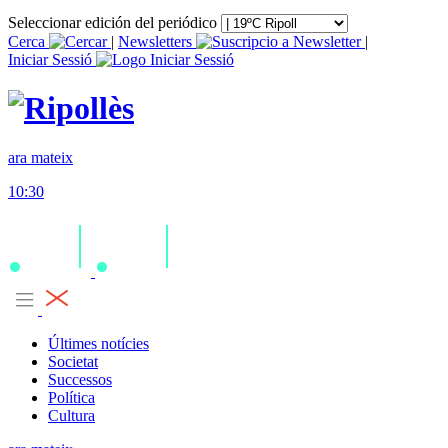
Seleccionar edición del periódico
Cerca
|
Newsletters
|
Iniciar Sessió
ara mateix
10:30
Últimes notícies
Societat
Successos
Política
Cultura