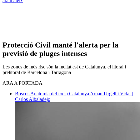
ara mateix
Protecció Civil manté l'alerta per la
previsió de pluges intenses
Les zones de més risc són la meitat est de Catalunya, el litoral i
prelitoral de Barcelona i Tarragona
ARA A PORTADA
Boscos
Anatomia del foc a Catalunya
Arnau Urgell i Vidal |
Carlos Albaladejo