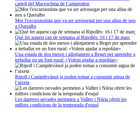
cartell del Macroclima de Camprodon
Mor l'excursionista que va ser arrossegat per una allau de neu
a Queralbs
Què fer aquest cap de setmana al Ripollès: 16 i 17 de març
Una estada de dos mesos i allotjament a Beget per aprendre a
treballar en un forn rural: «Volem ajudar a repoblar»
Ripoll i Campdevànol ja poden tornar a consumir aigua de
l’aixeta
Les darreres nevades permeten a Vallter i Núria oferir les
millors condicions de la temporada d'esquí