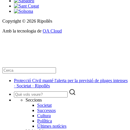
Copyright © 2026 Ripollès
Amb la tecnologia de
OA Cloud
Protecció Civil manté l'alerta per la previsió de pluges intenses
· Societat · Ripollès
Seccions
Societat
Successos
Cultura
Políltica
Últimes notícies