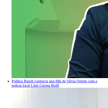
Política
Ripoll contracta una filla de Sílvia Orriols com a
policia local
Lluís Girona Boffi