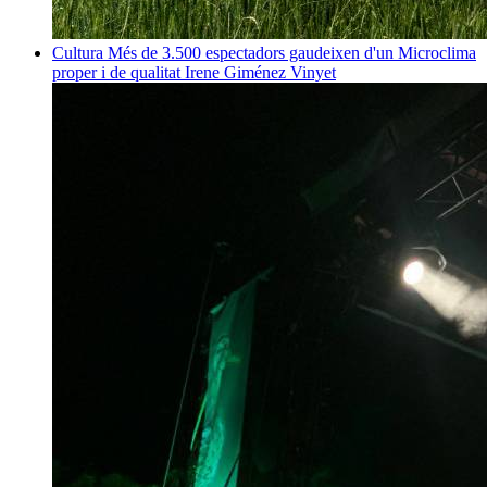
Cultura
Més de 3.500 espectadors gaudeixen d'un Microclima
proper i de qualitat
Irene Giménez Vinyet