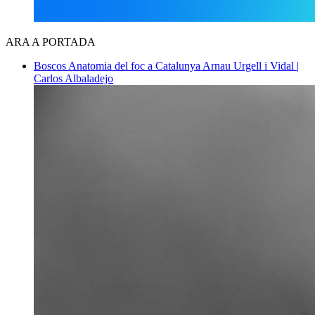
ARA A PORTADA
Boscos
Anatomia del foc a Catalunya
Arnau Urgell i Vidal |
Carlos Albaladejo