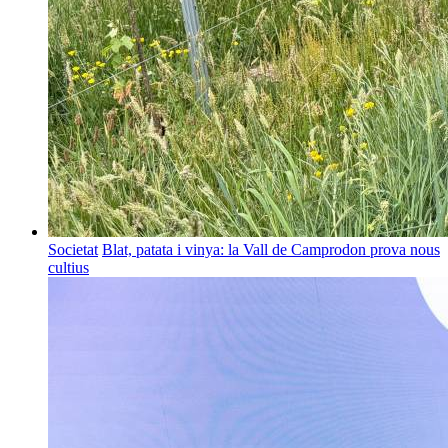
Societat
Blat, patata i vinya: la Vall de Camprodon prova nous
cultius