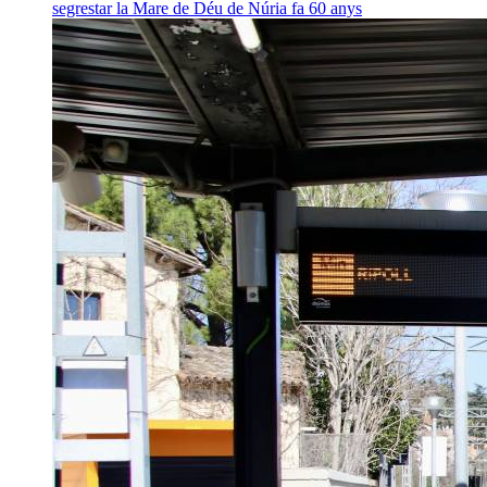
segrestar la Mare de Déu de Núria fa 60 anys