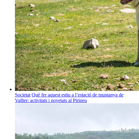
Societat
Què fer aquest estiu a l’estació de muntanya de
Vallter: activitats i novetats al Pirineu