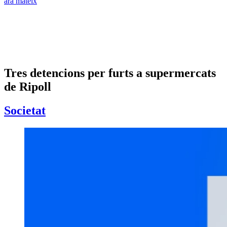
ara mateix
Tres detencions per furts a supermercats
de Ripoll
Societat