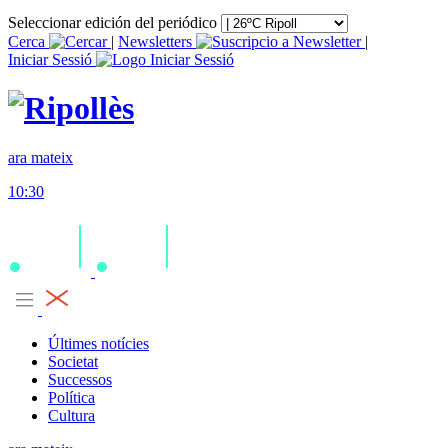
Seleccionar edición del periódico
Cerca
|
Newsletters
|
Iniciar Sessió
ara mateix
10:30
Últimes notícies
Societat
Successos
Política
Cultura