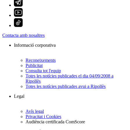
Contacta amb nosaltres
Informació corporativa
Reconeixements
Publicitat
Consulta tot l'equip
Totes les notícies publicades el dia 04/09/2008 a
Ripollès
Totes les notícies publicades avui a Ripollès
Legal
Avís legal
Privacitat i Cookies
Audiència certificada ComScore