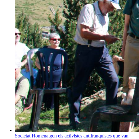
Societat
Homenatgen els activistes antifranquistes que van