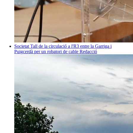
Societat
Tall de la circulació a l'R3 entre la Garriga i
Puigcerdà per un robatori de cable
Redacció