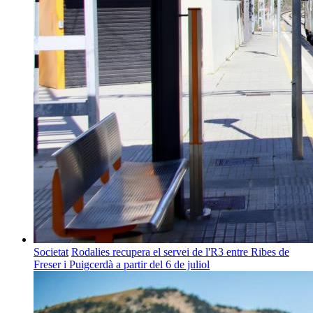
Societat
Rodalies recupera el servei de l'R3 entre Ribes de
Freser i Puigcerdà a partir del 6 de juliol