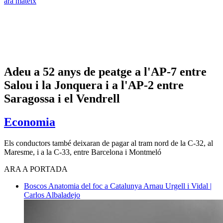
ara mateix
Adeu a 52 anys de peatge a l'AP-7 entre
Salou i la Jonquera i a l'AP-2 entre
Saragossa i el Vendrell
Economia
Els conductors també deixaran de pagar al tram nord de la C-32, al
Maresme, i a la C-33, entre Barcelona i Montmeló
ARA A PORTADA
Boscos
Anatomia del foc a Catalunya
Arnau Urgell i Vidal |
Carlos Albaladejo