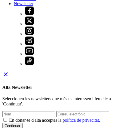
Newsletter
close
Alta Newsletter
Seleccioneu les newsletters que més us interessen i feu clic a
'Continuar'.
En donar-te d'alta acceptes la
política de privacitat
.
Continuar