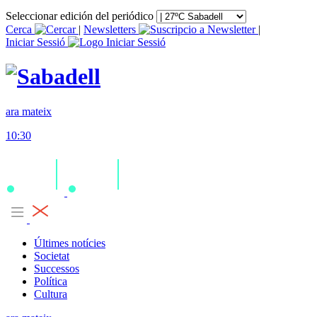
Seleccionar edición del periódico
Cerca
|
Newsletters
|
Iniciar Sessió
ara mateix
10:30
Últimes notícies
Societat
Successos
Política
Cultura