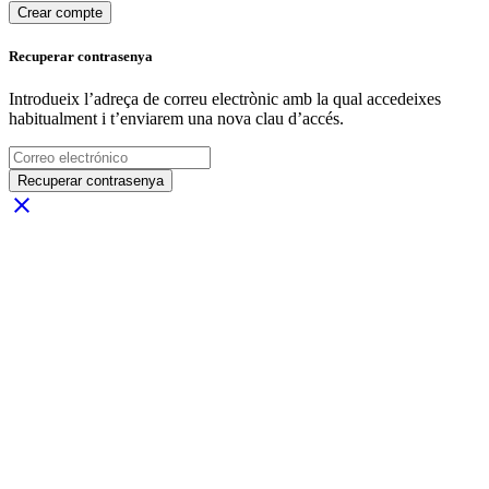
Crear compte
Recuperar contrasenya
Introdueix l’adreça de correu electrònic amb la qual accedeixes
habitualment i t’enviarem una nova clau d’accés.
Recuperar contrasenya
close