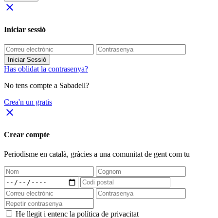
close
Iniciar sessió
Iniciar Sessió
Has oblidat la contrasenya?
No tens compte a Sabadell?
Crea'n un gratis
close
Crear compte
Periodisme
en català
, gràcies a una comunitat de gent com tu
He llegit i entenc la política de privacitat