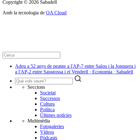
Copyright © 2026 Sabadell
Amb la tecnologia de
OA Cloud
Adeu a 52 anys de peatge a l'AP-7 entre Salou i la Jonquera i
a l'AP-2 entre Saragossa i el Vendrell · Economia · Sabadell
Seccions
Societat
Successos
Cultura
Política
Últimes notícies
Multimèdia
Fotogaleries
Vídeos
Pòdcasts