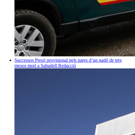
Successos
Presó provisional pels pares d’un nadó de tres
mesos mort a Sabadell
Redacció