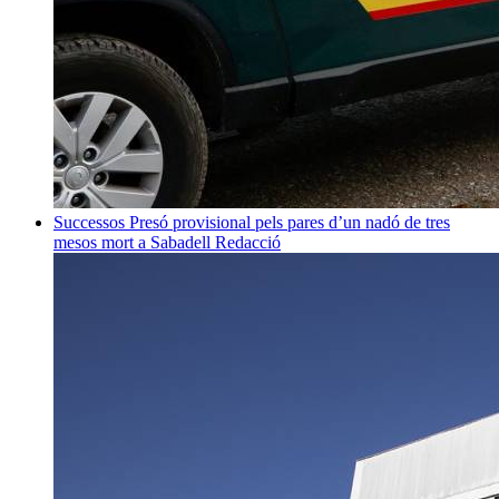
Successos
Presó provisional pels pares d’un nadó de tres
mesos mort a Sabadell
Redacció