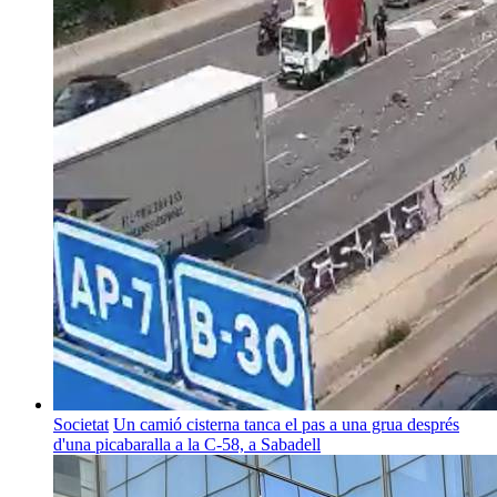
Societat
Un camió cisterna tanca el pas a una grua després
d'una picabaralla a la C-58, a Sabadell