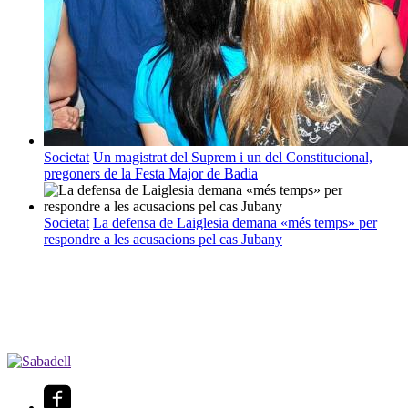
Societat
Un magistrat del Suprem i un del Constitucional,
pregoners de la Festa Major de Badia
Societat
La defensa de Laiglesia demana «més temps» per
respondre a les acusacions pel cas Jubany