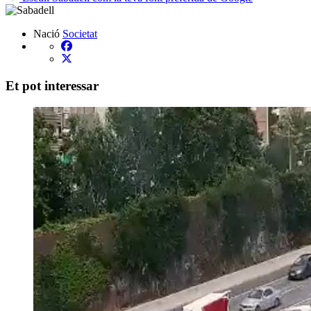
Nació
Societat
Et pot interessar