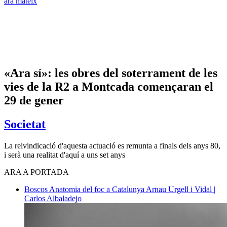
ara mateix
«Ara sí»: les obres del soterrament de les
vies de la R2 a Montcada començaran el
29 de gener
Societat
La reivindicació d'aquesta actuació es remunta a finals dels anys 80,
i serà una realitat d'aquí a uns set anys
ARA A PORTADA
Boscos
Anatomia del foc a Catalunya
Arnau Urgell i Vidal |
Carlos Albaladejo