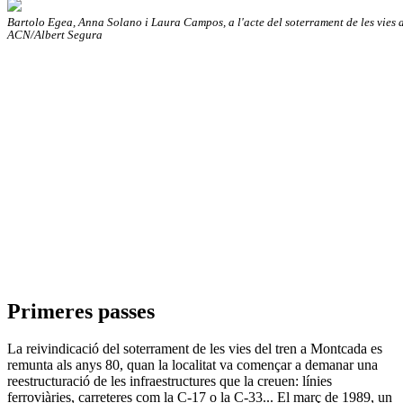
Bartolo Egea, Anna Solano i Laura Campos, a l'acte del soterrament de les vies
ACN/Albert Segura
Primeres passes
La reivindicació del soterrament de les vies del tren a Montcada es
remunta als anys 80, quan la localitat va començar a demanar una
reestructuració de les infraestructures que la creuen: línies
ferroviàries, carreteres com la C-17 o la C-33... El març de 1989, un