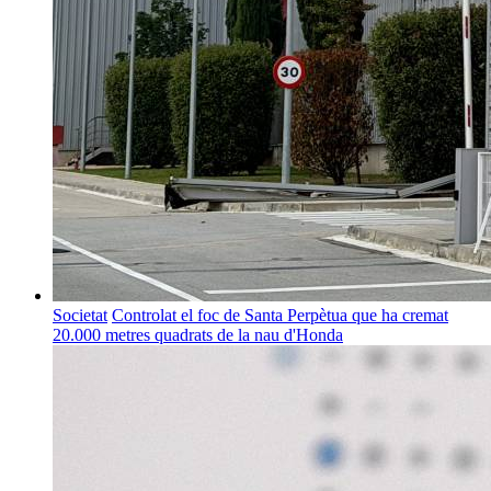
Societat
Controlat el foc de Santa Perpètua que ha cremat
20.000 metres quadrats de la nau d'Honda