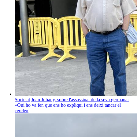
Societat
Joan Jubany, sobre l'assassinat de la seva germana:
«Qui ho va fer, que ens ho expliqui i ens deixi tancar el
cercle»