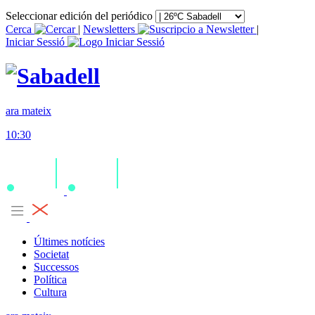
Seleccionar edición del periódico
Cerca
|
Newsletters
|
Iniciar Sessió
ara mateix
10:30
Últimes notícies
Societat
Successos
Política
Cultura