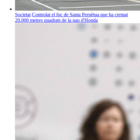
Societat
Controlat el foc de Santa Perpètua que ha cremat
20.000 metres quadrats de la nau d'Honda