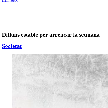
ara mateix
Dilluns estable per arrencar la setmana
Societat