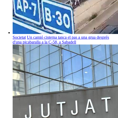
Societat
Un camió cisterna tanca el pas a una grua després
d'una picabaralla a la C-58, a Sabadell