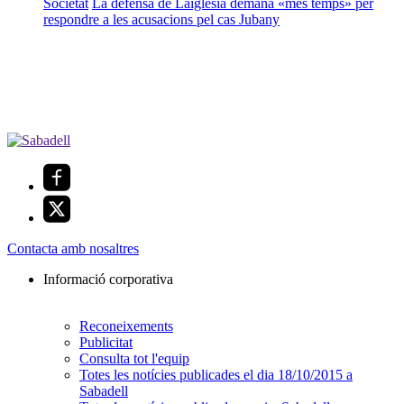
Societat
La defensa de Laiglesia demana «més temps» per
respondre a les acusacions pel cas Jubany
Contacta amb nosaltres
Informació corporativa
Reconeixements
Publicitat
Consulta tot l'equip
Totes les notícies publicades el dia 18/10/2015 a
Sabadell