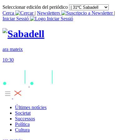
Seleccionar edición del periódico
Cerca
|
Newsletters
|
Iniciar Sessió
ara mateix
10:30
Últimes notícies
Societat
Successos
Política
Cultura