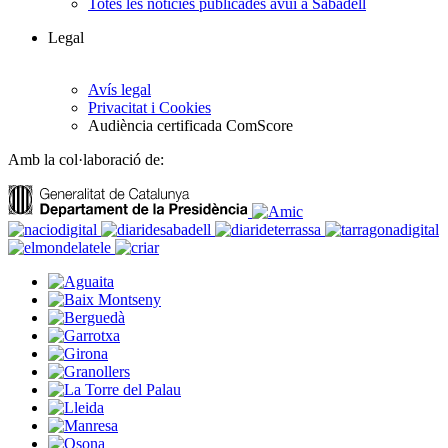
Totes les notícies publicades avui a Sabadell
Legal
Avís legal
Privacitat i Cookies
Audiència certificada ComScore
Amb la col·laboració de: