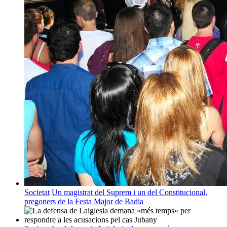
Societat
Un magistrat del Suprem i un del Constitucional,
pregoners de la Festa Major de Badia