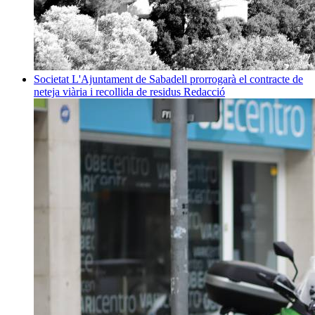
Societat
L'Ajuntament de Sabadell prorrogarà el contracte de
neteja viària i recollida de residus
Redacció