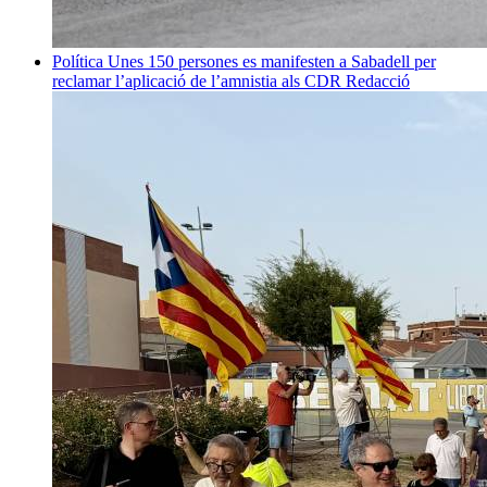
Política
Unes 150 persones es manifesten a Sabadell per
reclamar l’aplicació de l’amnistia als CDR
Redacció