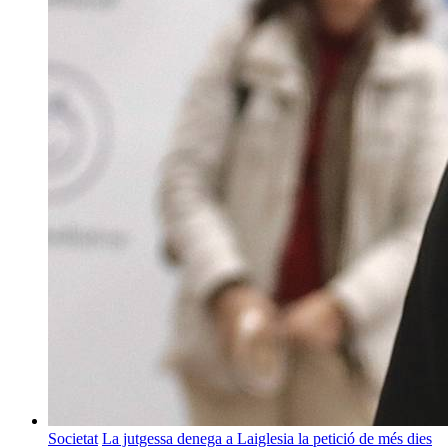
Societat
La jutgessa denega a Laiglesia la petició de més dies