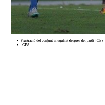
Frustració del conjunt arlequinat després del partit | CES 
| CES