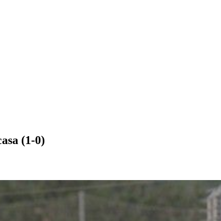
asa (1-0)