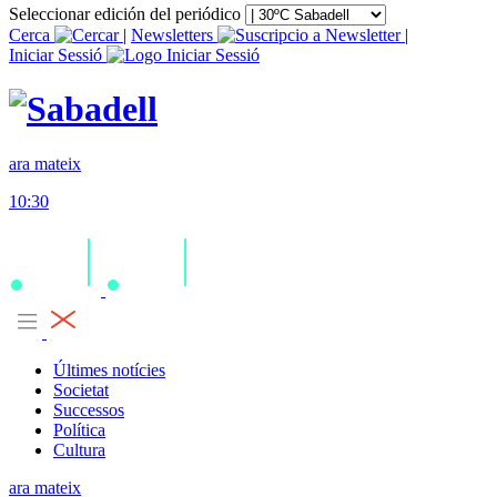
Seleccionar edición del periódico
Cerca
|
Newsletters
|
Iniciar Sessió
ara mateix
10:30
Últimes notícies
Societat
Successos
Política
Cultura
ara mateix