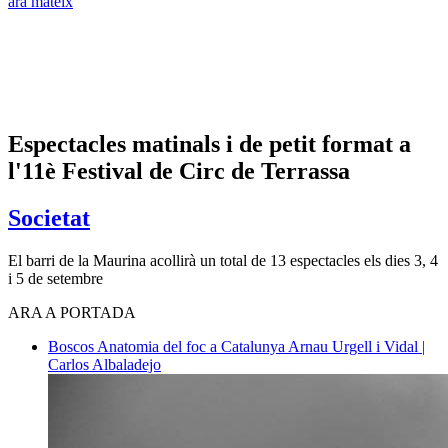
ara mateix
Espectacles matinals i de petit format a
l'11è Festival de Circ de Terrassa
Societat
El barri de la Maurina acollirà un total de 13 espectacles els dies 3, 4
i 5 de setembre
ARA A PORTADA
Boscos
Anatomia del foc a Catalunya
Arnau Urgell i Vidal |
Carlos Albaladejo