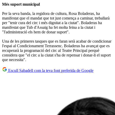
Més suport municipal
Per la seva banda, la regidora de cultura, Rosa Boladeras, ha
manifestat que el mandat que tot just comença a caminar, treballarà
per "tenir cura del circ i més dignitat a la ciutat". Boladeras ha
manifestat que Tub d'Assaig ha fet molta feina a la ciutat i
"l'administració els hem de donar suport".
Una de les primeres tasques que es faran serà acabar de condicionar
l'espai al Condicionament Terrassenc. Boladeras ha avançat que es
recuperarà la programació del circ al Teatre Principal perquè
considera que "el circ a la ciutat s'ha de repensar i donar-li el suport
que necessita".
Escull Sabadell com la teva font preferida de Google