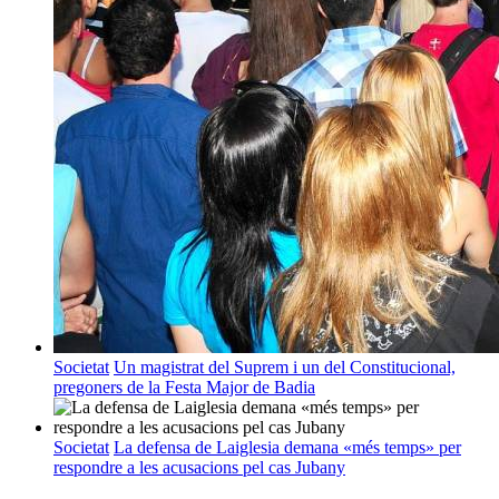
Societat
Un magistrat del Suprem i un del Constitucional,
pregoners de la Festa Major de Badia
Societat
La defensa de Laiglesia demana «més temps» per
respondre a les acusacions pel cas Jubany