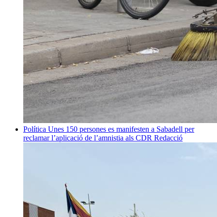
Política
Unes 150 persones es manifesten a Sabadell per
reclamar l’aplicació de l’amnistia als CDR
Redacció