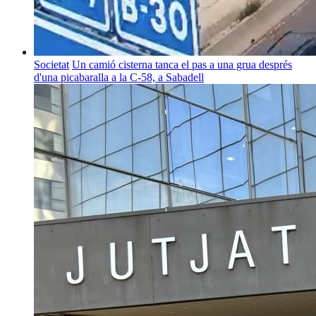
Societat
Un camió cisterna tanca el pas a una grua després
d'una picabaralla a la C-58, a Sabadell