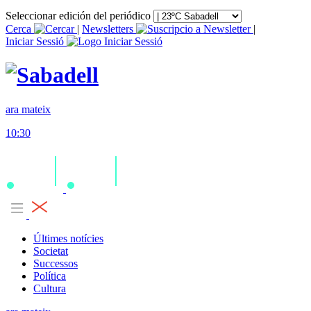
Seleccionar edición del periódico
Cerca
|
Newsletters
|
Iniciar Sessió
ara mateix
10:30
Últimes notícies
Societat
Successos
Política
Cultura