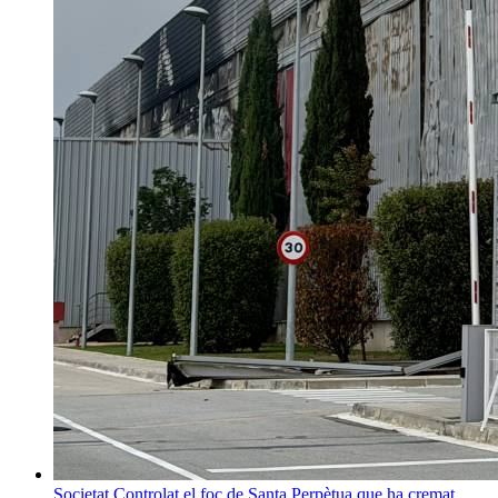
Societat
Controlat el foc de Santa Perpètua que ha cremat