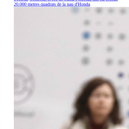
20.000 metres quadrats de la nau d'Honda