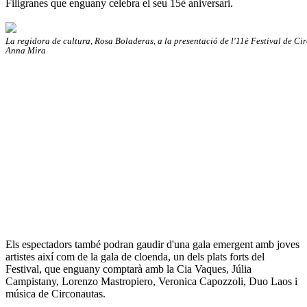
Filigranes que enguany celebra el seu 15è aniversari.
La regidora de cultura, Rosa Boladeras, a la presentació de l'11è Festival de Cir
Anna Mira
Els espectadors també podran gaudir d'una gala emergent amb joves
artistes així com de la gala de cloenda, un dels plats forts del
Festival, que enguany comptarà amb la Cia Vaques, Júlia
Campistany, Lorenzo Mastropiero, Veronica Capozzoli, Duo Laos i
música de Circonautas.