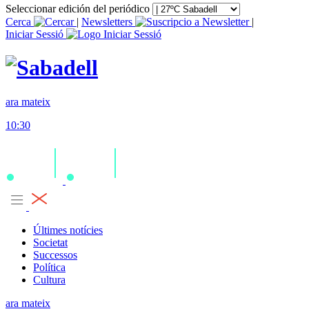
Seleccionar edición del periódico
Cerca
|
Newsletters
|
Iniciar Sessió
ara mateix
10:30
Últimes notícies
Societat
Successos
Política
Cultura
ara mateix