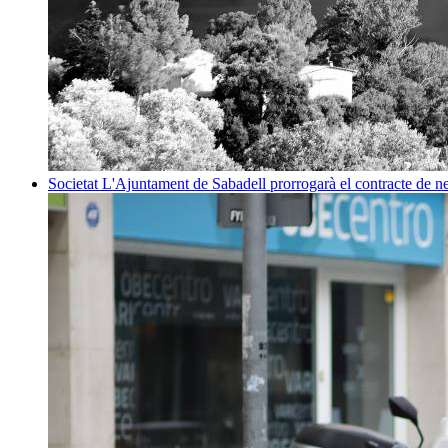
Societat
L'Ajuntament de Sabadell prorrogarà el contracte de net