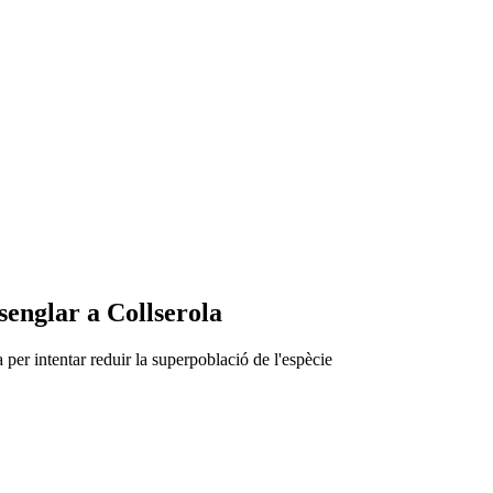
senglar a Collserola
per intentar reduir la superpoblació de l'espècie