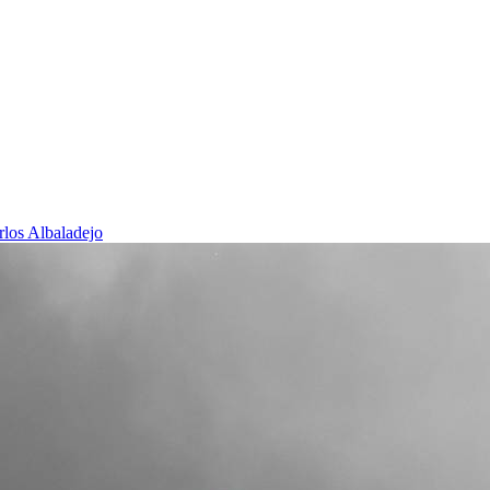
rlos Albaladejo