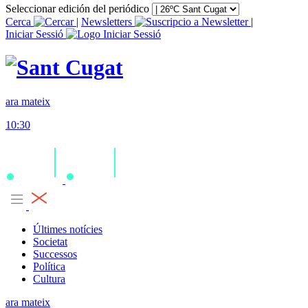
Seleccionar edición del periódico
Cerca
|
Newsletters
|
Iniciar Sessió
ara mateix
10:30
Últimes notícies
Societat
Successos
Política
Cultura
ara mateix