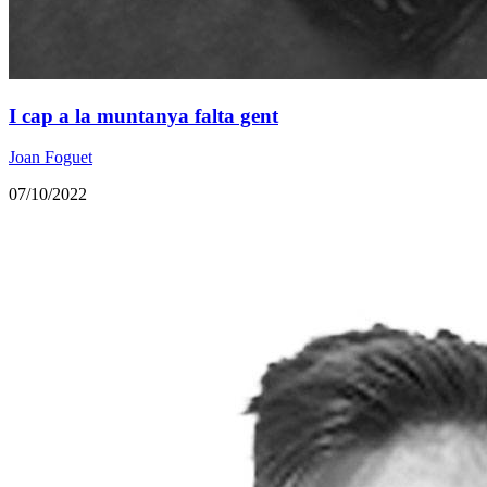
I cap a la muntanya falta gent
Joan Foguet
07/10/2022