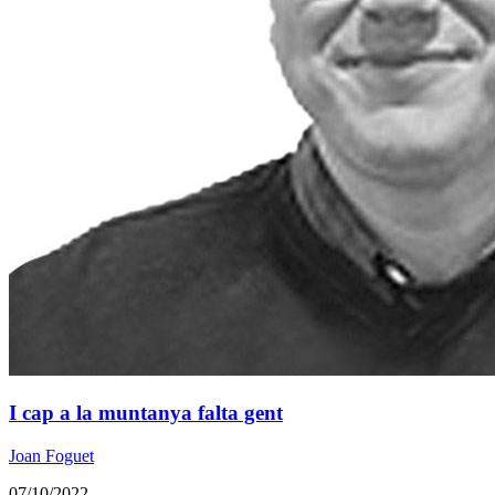
I cap a la muntanya falta gent
Joan Foguet
07/10/2022