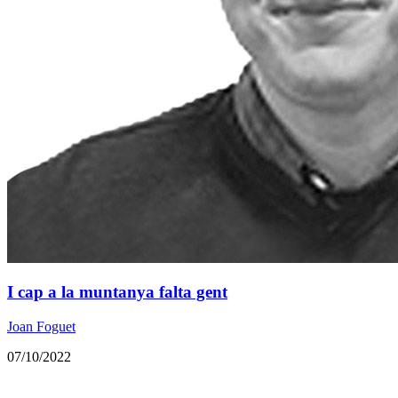
I cap a la muntanya falta gent
Joan Foguet
07/10/2022