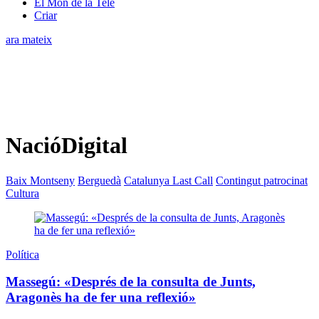
El Món de la Tele
Criar
ara mateix
NacióDigital
Baix Montseny
Berguedà
Catalunya Last Call
Contingut patrocinat
Cultura
Política
Massegú: «Després de la consulta de Junts,
Aragonès ha de fer una reflexió»