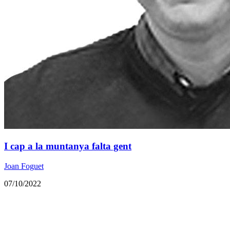
I cap a la muntanya falta gent
Joan Foguet
07/10/2022