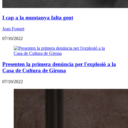
I cap a la muntanya falta gent
Joan Foguet
07/10/2022
Presenten la primera denúncia per l'explosió a la
Casa de Cultura de Girona
07/10/2022