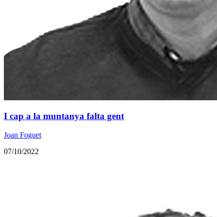
I cap a la muntanya falta gent
Joan Foguet
07/10/2022