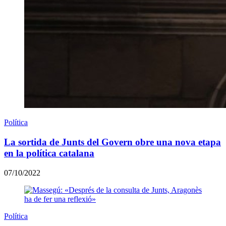
Política
La sortida de Junts del Govern obre una nova etapa
en la política catalana
07/10/2022
Política