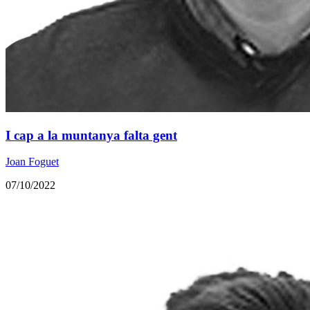
I cap a la muntanya falta gent
Joan Foguet
07/10/2022