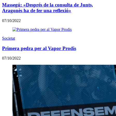
Massegú: «Després de la consulta de Junts,
Aragonès ha de fer una reflexió»
07/10/2022
Societat
Primera pedra per al Vapor Prodis
07/10/2022