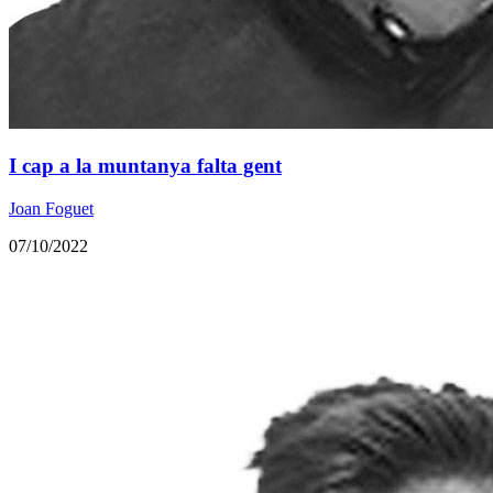
I cap a la muntanya falta gent
Joan Foguet
07/10/2022