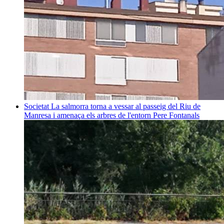
Societat
La salmorra torna a vessar al passeig del Riu de
Manresa i amenaça els arbres de l'entorn
Pere Fontanals