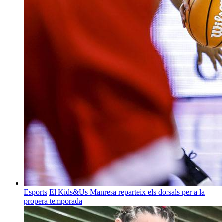
Esports
El Kids&Us Manresa reparteix els dorsals per a la
propera temporada