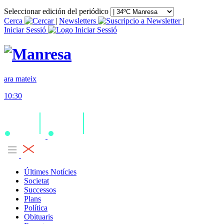
Seleccionar edición del periódico
Cerca
|
Newsletters
|
Iniciar Sessió
ara mateix
10:30
Últimes Notícies
Societat
Successos
Plans
Política
Obituaris