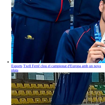
Esports
Txell Ferré clou el campionat d'Europa amb un nova
plata