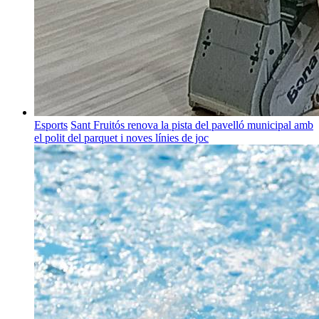
Esports
Sant Fruitós renova la pista del pavelló municipal amb
el polit del parquet i noves línies de joc