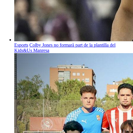
Esports
Colby Jones no formarà part de la plantilla del
Kids&Us Manresa