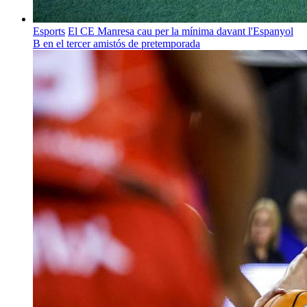
Esports
El CE Manresa cau per la mínima davant l'Espanyol
B en el tercer amistós de pretemporada