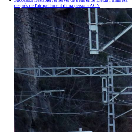
Successos
Restablert el servei de trens entre Lleida i Manresa
després de l'atropellament d'una persona
ACN