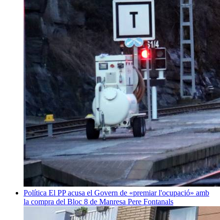
Política
El PP acusa el Govern de «premiar l'ocupació» amb
la compra del Bloc 8 de Manresa
Pere Fontanals