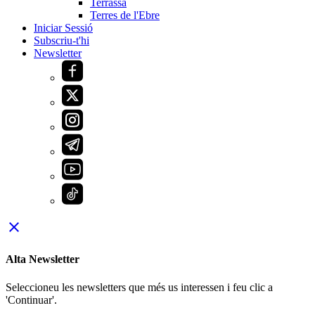
Terrassa
Terres de l'Ebre
Iniciar Sessió
Subscriu-t'hi
Newsletter
close
Alta Newsletter
Seleccioneu les newsletters que més us interessen i feu clic a
'Continuar'.