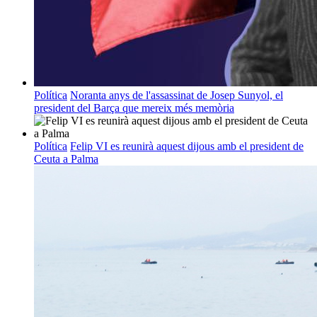
Política
Noranta anys de l'assassinat de Josep Sunyol, el
president del Barça que mereix més memòria
Política
Felip VI es reunirà aquest dijous amb el president de
Ceuta a Palma