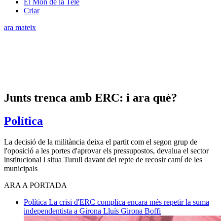
El Món de la Tele
Criar
ara mateix
Junts trenca amb ERC: i ara què?
Política
La decisió de la militància deixa el partit com el segon grup de
l'oposició a les portes d'aprovar els pressupostos, devalua el sector
institucional i situa Turull davant del repte de recosir camí de les
municipals
ARA A PORTADA
Política
La crisi d'ERC complica encara més repetir la suma
independentista a Girona
Lluís Girona Boffi