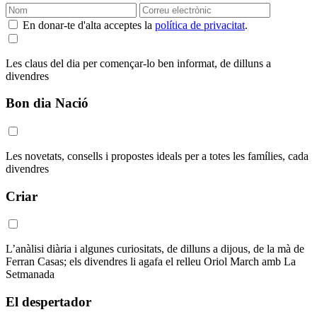
En donar-te d'alta acceptes la
política de privacitat
.
Les claus del dia per començar-lo ben informat, de dilluns a
divendres
Bon dia Nació
Les novetats, consells i propostes ideals per a totes les famílies, cada
divendres
Criar
L’anàlisi diària i algunes curiositats, de dilluns a dijous, de la mà de
Ferran Casas; els divendres li agafa el relleu Oriol March amb La
Setmanada
El despertador