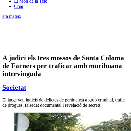
El Món de la Tele
Criar
ara mateix
A judici els tres mossos de Santa Coloma
de Farners per traficar amb marihuana
intervinguda
Societat
El jutge veu indicis de delictes de pertinença a grup criminal, tràfic
de drogues, falsedat documental i revelació de secrets