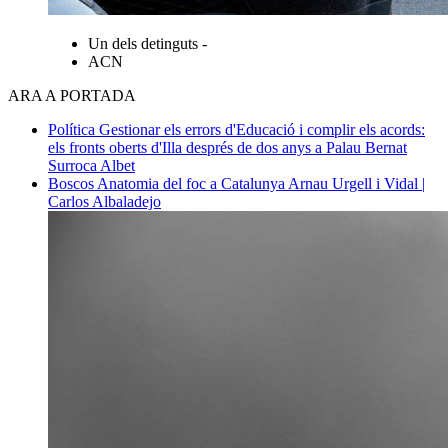
Un dels detinguts -
ACN
ARA A PORTADA
Política
Gestionar els errors d'Educació i complir els acords:
els fronts oberts d'Illa després de dos anys a Palau
Bernat
Surroca Albet
Boscos
Anatomia del foc a Catalunya
Arnau Urgell i Vidal |
Carlos Albaladejo