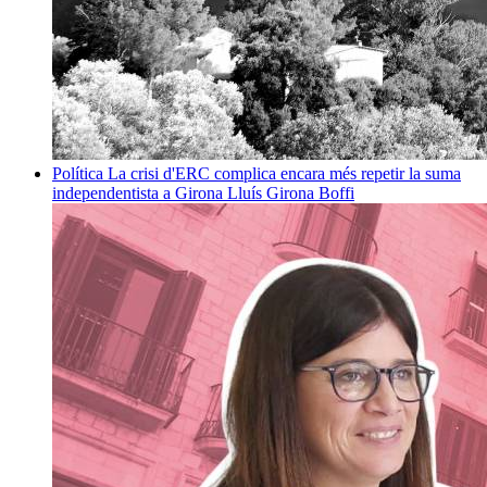
Política
La crisi d'ERC complica encara més repetir la suma
independentista a Girona
Lluís Girona Boffi