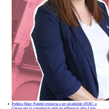
Política
Marc Puigtió renuncia a ser alcaldable d'ERC a
Girona per la conspiració amb un influencer ultra
Lluís