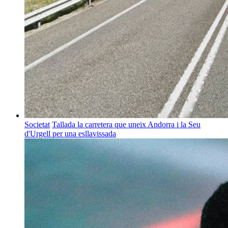
Societat
Tallada la carretera que uneix Andorra i la Seu
d'Urgell per una esllavissada