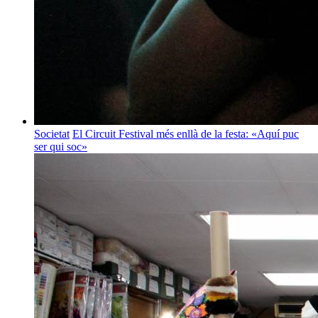
Societat
El Circuit Festival més enllà de la festa: «Aquí puc
ser qui soc»