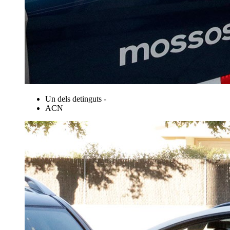
Un dels detinguts -
ACN