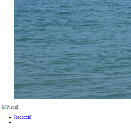
Redacció