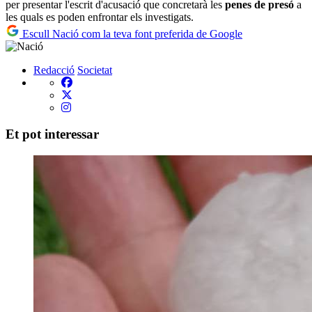
per presentar l'escrit d'acusació que concretarà les
penes de presó
a
les quals es poden enfrontar els investigats.
Escull Nació com la teva font preferida de Google
Redacció
Societat
Et pot interessar