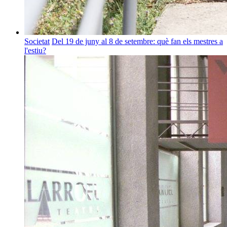
Societat
Del 19 de juny al 8 de setembre: què fan els mestres a
l'estiu?