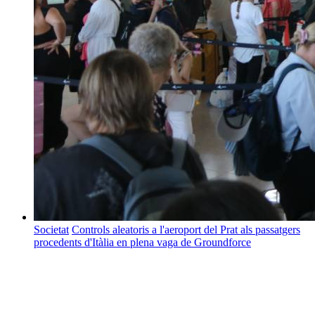
Societat
Controls aleatoris a l'aeroport del Prat als passatgers
procedents d'Itàlia en plena vaga de Groundforce