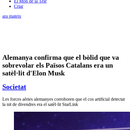
El Món de la Tele
Criar
ara mateix
Alemanya confirma que el bòlid que va
sobrevolar els Països Catalans era un
satèl·lit d'Elon Musk
Societat
Les forces aèries alemanyes corroboren que el cos artificial detectat
la nit de divendres era el satèl·lit StarLink