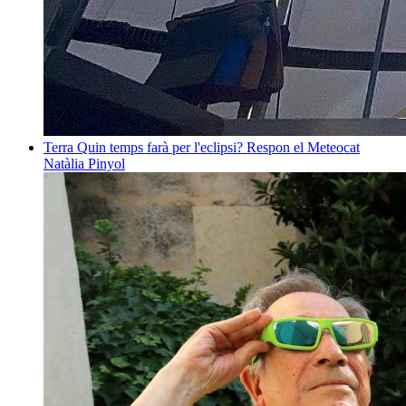
Terra
Quin temps farà per l'eclipsi? Respon el Meteocat
Natàlia Pinyol