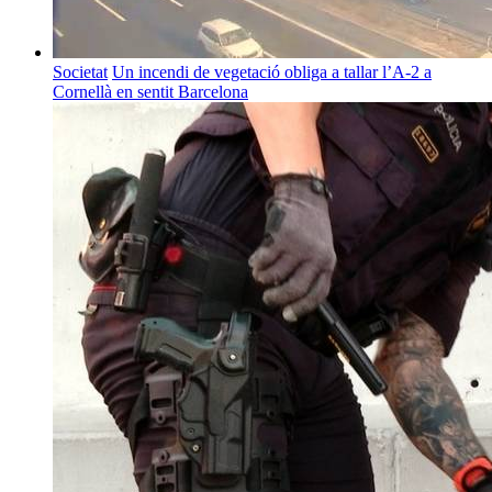
Societat
Un incendi de vegetació obliga a tallar l’A-2 a
Cornellà en sentit Barcelona