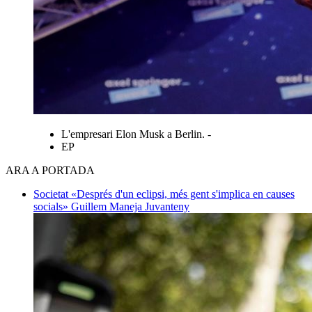
L'empresari Elon Musk a Berlin. -
EP
ARA A PORTADA
Societat
«Després d'un eclipsi, més gent s'implica en causes
socials»
Guillem Maneja Juvanteny