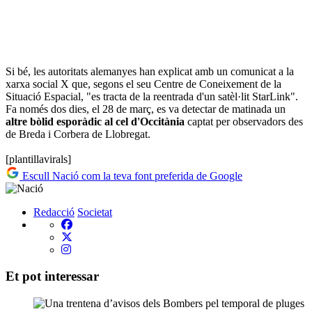
Si bé, les autoritats alemanyes han explicat amb un comunicat a la
xarxa social X que, segons el seu Centre de Coneixement de la
Situació Espacial, "es tracta de la reentrada d'un satèl·lit StarLink".
Fa només dos dies, el 28 de març, es va detectar de matinada un
altre bòlid esporàdic al cel d'Occitània
captat per observadors des
de Breda i Corbera de Llobregat.
[plantillavirals]
Escull Nació com la teva font preferida de Google
Redacció
Societat
Et pot interessar