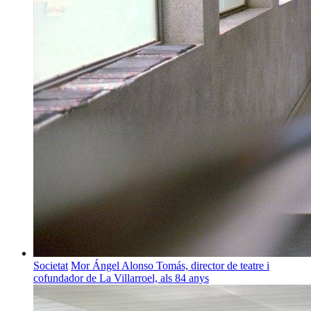
Societat
Mor Ángel Alonso Tomás, director de teatre i
cofundador de La Villarroel, als 84 anys