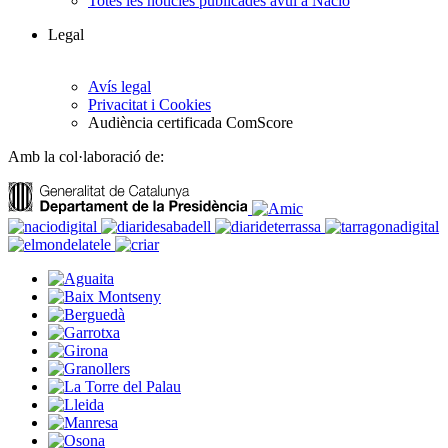
Totes les notícies publicades avui a Nació
Legal
Avís legal
Privacitat i Cookies
Audiència certificada ComScore
Amb la col·laboració de: