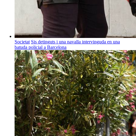
Societat
Sis detinguts i una navalla intervinguda en una
batuda policial a Barcelona