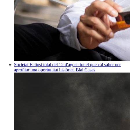
Societat
Eclipsi total del 12 d'agost: tot el que cal saber per
aprofitar una oportunitat històrica
Blai Casas