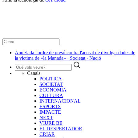
Anul·lada l'ordre de presó contra l'acusat de divulgar dades de
la víctima de «la Manada» · Societat · Nació
Canals
POLíTICA
SOCIETAT
ECONOMIA
CULTURA
INTERNACIONAL
ESPORTS
IMPACTE
NEXT
VIURE BE
EL DESPERTADOR
CRIAR