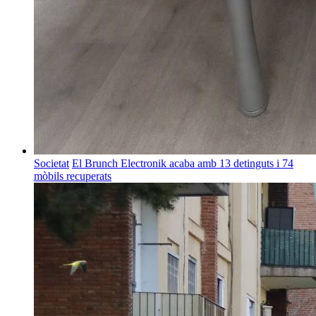
Societat
El Brunch Electronik acaba amb 13 detinguts i 74
mòbils recuperats