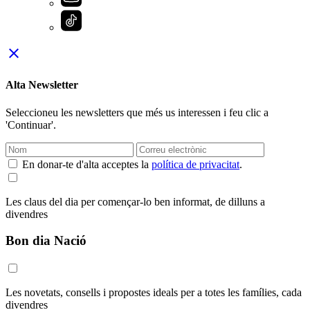
close
Alta Newsletter
Seleccioneu les newsletters que més us interessen i feu clic a
'Continuar'.
En donar-te d'alta acceptes la
política de privacitat
.
Les claus del dia per començar-lo ben informat, de dilluns a
divendres
Bon dia Nació
Les novetats, consells i propostes ideals per a totes les famílies, cada
divendres