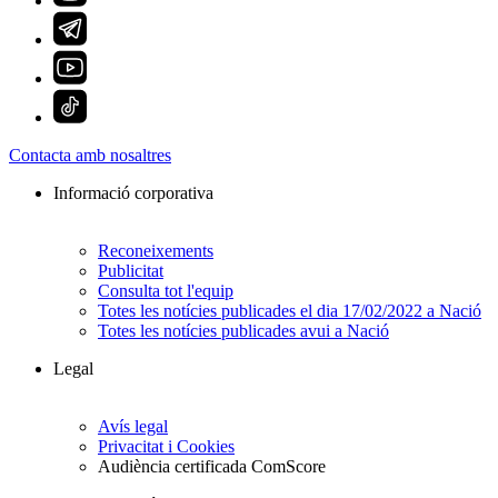
Contacta amb nosaltres
Informació corporativa
Reconeixements
Publicitat
Consulta tot l'equip
Totes les notícies publicades el dia 17/02/2022 a Nació
Totes les notícies publicades avui a Nació
Legal
Avís legal
Privacitat i Cookies
Audiència certificada ComScore