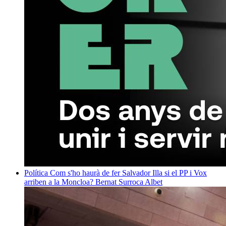
Política
Com s'ho haurà de fer Salvador Illa si el PP i Vox
arriben a la Moncloa?
Bernat Surroca Albet