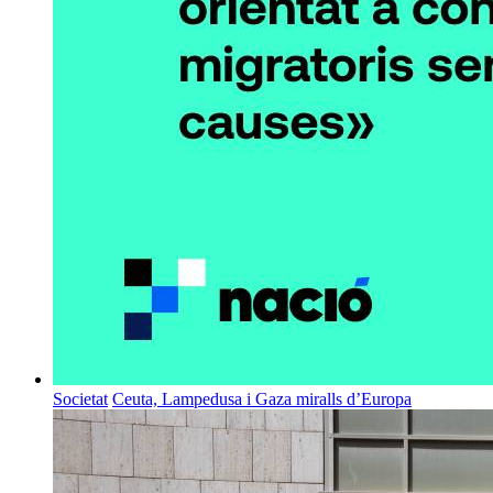
Societat
Ceuta, Lampedusa i Gaza miralls d’Europa