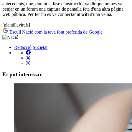
antecedents, que, durant la fase d'instrucció, va dir que només va
penjar en un fòrum una captura de pantalla feta d'una altra pàgina
web pública. Per fer-ho es va connectar al
wifi
d'una veïna.
[plantillavirals]
Escull Nació com la teva font preferida de Google
Redacció
Societat
Et pot interessar