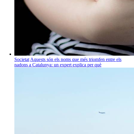
Societat
Aquests són els noms que més triomfen entre els
nadons a Catalunya: un expert explica per què