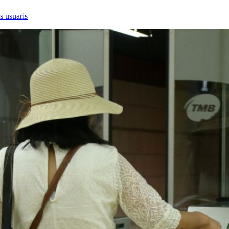
s usuaris