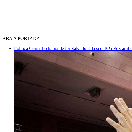
ARA A PORTADA
Política
Com s'ho haurà de fer Salvador Illa si el PP i Vox arri