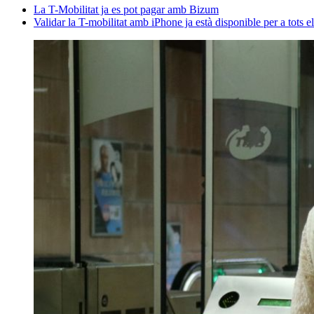
La T-Mobilitat ja es pot pagar amb Bizum
Validar la T-mobilitat amb iPhone ja està disponible per a tots el