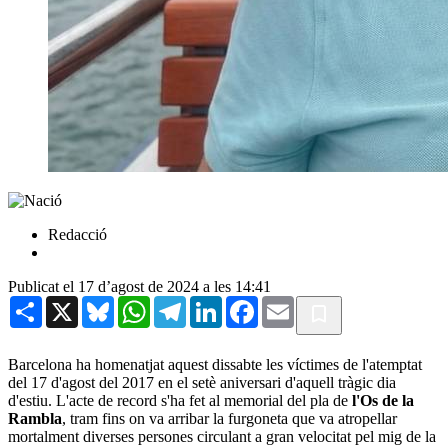
Redacció
Publicat el 17 d’agost de 2024 a les 14:41
Share
X
Bluesky
WhatsApp
Telegram
LinkedIn
Facebook
Email
Barcelona ha homenatjat aquest dissabte les víctimes de l'atemptat
del 17 d'agost del 2017 en el setè aniversari d'aquell tràgic dia
d'estiu. L'acte de record s'ha fet al memorial del pla de
l'Os de la
Rambla
, tram fins on va arribar la furgoneta que va atropellar
mortalment diverses persones circulant a gran velocitat pel mig de la