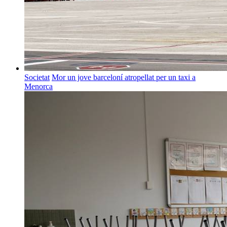
Societat
Mor un jove barceloní atropellat per un taxi a
Menorca