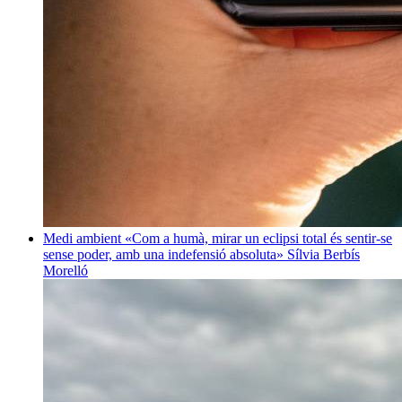
Medi ambient
«Com a humà, mirar un eclipsi total és sentir-se
sense poder, amb una indefensió absoluta»
Sílvia Berbís
Morelló