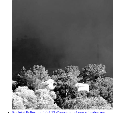
Societat
Eclipsi total del 12 d'agost: tot el que cal saber per