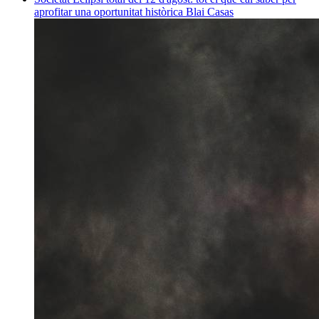
aprofitar una oportunitat històrica
Blai Casas