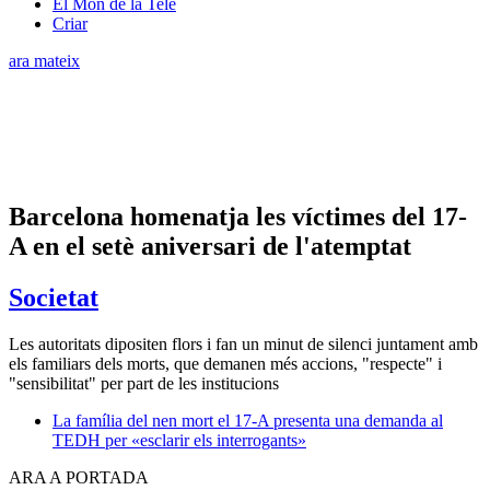
El Món de la Tele
Criar
ara mateix
Barcelona homenatja les víctimes del 17-
A en el setè aniversari de l'atemptat
Societat
Les autoritats dipositen flors i fan un minut de silenci juntament amb
els familiars dels morts, que demanen més accions, "respecte" i
"sensibilitat" per part de les institucions
La família del nen mort el 17-A presenta una demanda al
TEDH per «esclarir els interrogants»
ARA A PORTADA