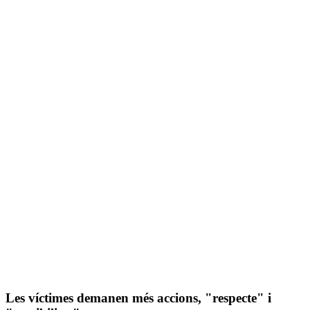
Les víctimes demanen més accions, "respecte" i