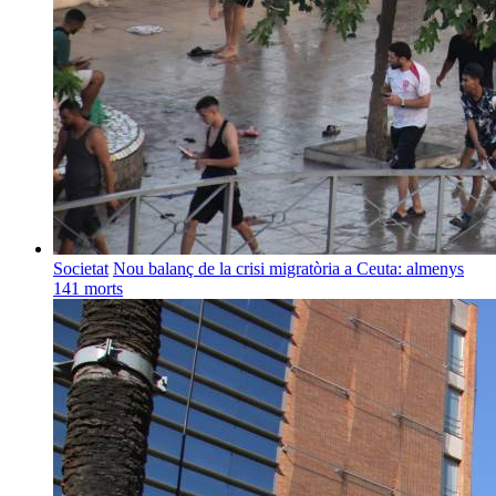
Societat
Nou balanç de la crisi migratòria a Ceuta: almenys
141 morts