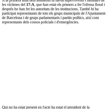
A la primera línia dels assistents hi havia supervivents i familiars de
les víctimes del
17-A
, que han estat els primers a fer l'ofrena floral i
després ho han fet les autoritats de les institucions. També hi ha
participat representants de tots els grups municipals de l'Ajuntament
de Barcelona i de grups parlamentaris i partits polítics, així com
representants dels cossos policials i d'emergències.
Qui no ha estat present en l'acte ha estat el president de la