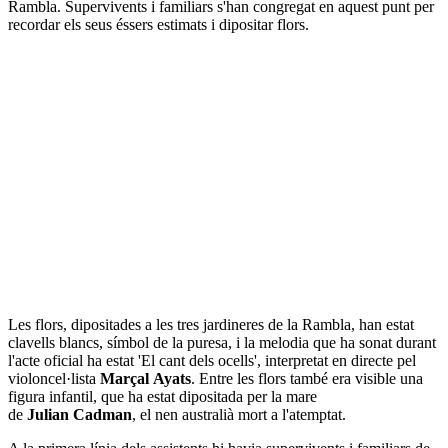
Rambla. Supervivents i familiars s'han congregat en aquest punt per
recordar els seus éssers estimats i dipositar flors.
Les flors, dipositades a les tres jardineres de la Rambla, han estat
clavells blancs, símbol de la puresa, i la melodia que ha sonat durant
l'acte oficial ha estat 'El cant dels ocells', interpretat en directe pel
violoncel·lista
Marçal Ayats
. Entre les flors també era visible una
figura infantil, que ha estat dipositada per la mare
de
Julian Cadman
, el nen australià mort a l'atemptat.