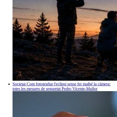
Societat
Com fotografiar l'eclipsi sense fer malbé la càmera:
totes les mesures de seguretat
Pedro Vicente-Mullor