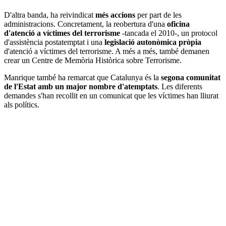
D'altra banda, ha reivindicat
més accions
per part de les
administracions. Concretament, la reobertura d'una
oficina
d'atenció a víctimes del terrorisme
-tancada el 2010-, un protocol
d'assistència postatemptat i una
legislació autonòmica pròpia
d'atenció a víctimes del terrorisme. A més a més, també demanen
crear un Centre de Memòria Històrica sobre Terrorisme.
Manrique també ha remarcat que Catalunya és la
segona comunitat
de l'Estat amb un major nombre d'atemptats
. Les diferents
demandes s'han recollit en un comunicat que les víctimes han lliurat
als polítics.