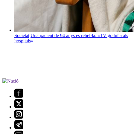
Societat
Una pacient de 94 anys es rebel·la: «TV gratuïta als
hospitals»