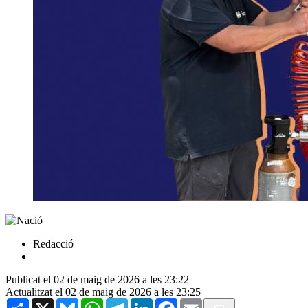
Redacció
Publicat el 02 de maig de 2026 a les 23:22
Actualitzat el 02 de maig de 2026 a les 23:25
Share
X
Bluesky
WhatsApp
Telegram
LinkedIn
Facebook
Email