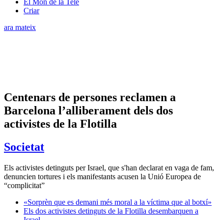
El Món de la Tele
Criar
ara mateix
Centenars de persones reclamen a
Barcelona l’alliberament dels dos
activistes de la Flotilla
Societat
Els activistes detinguts per Israel, que s'han declarat en vaga de fam,
denuncien tortures i els manifestants acusen la Unió Europea de
“complicitat”
«Sorprèn que es demani més moral a la víctima que al botxí»
Els dos activistes detinguts de la Flotilla desembarquen a
Israel