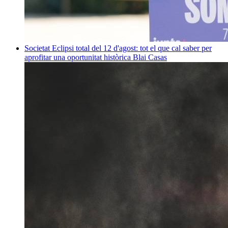
Societat
Eclipsi total del 12 d'agost: tot el que cal saber per
aprofitar una oportunitat històrica
Blai Casas