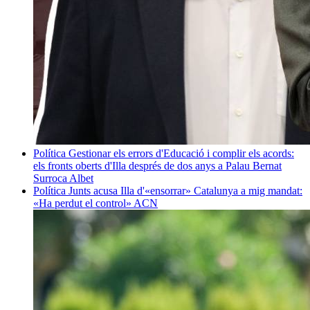
Política
Gestionar els errors d'Educació i complir els acords:
els fronts oberts d'Illa després de dos anys a Palau
Bernat
Surroca Albet
Política
Junts acusa Illa d'«ensorrar» Catalunya a mig mandat:
«Ha perdut el control»
ACN