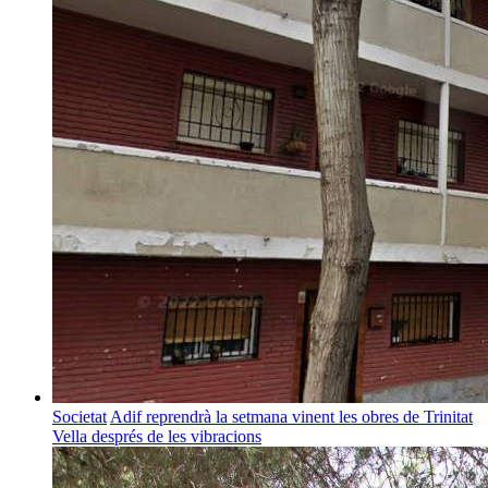
Societat
Adif reprendrà la setmana vinent les obres de Trinitat
Vella després de les vibracions