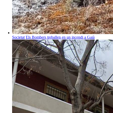
Societat
Els Bombers treballen en un incendi a Gaià