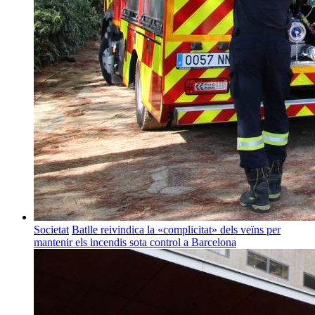
Societat
Batlle reivindica la «complicitat» dels veïns per
mantenir els incendis sota control a Barcelona