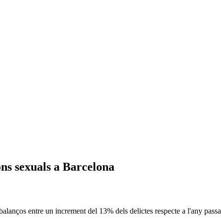
ons sexuals a Barcelona
 balanços entre un increment del 13% dels delictes respecte a l'any passa