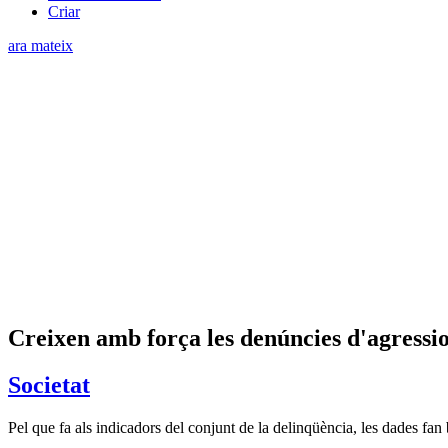
Criar
ara mateix
Creixen amb força les denúncies d'agressi
Societat
Pel que fa als indicadors del conjunt de la delinqüència, les dades fan