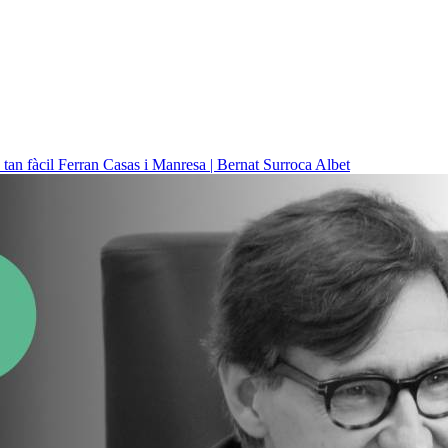
 tan fàcil
Ferran Casas i Manresa | Bernat Surroca Albet