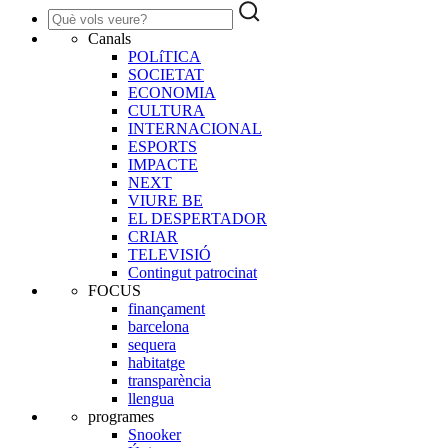
Canals
POLíTICA
SOCIETAT
ECONOMIA
CULTURA
INTERNACIONAL
ESPORTS
IMPACTE
NEXT
VIURE BE
EL DESPERTADOR
CRIAR
TELEVISIÓ
Contingut patrocinat
FOCUS
finançament
barcelona
sequera
habitatge
transparència
llengua
programes
Snooker