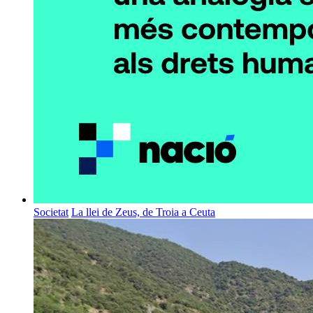
Societat
La llei de Zeus, de Troia a Ceuta