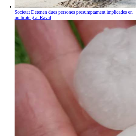
Societat
Detenen dues persones presumptament implicades en
un tiroteig al Raval