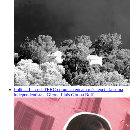
Política
La crisi d'ERC complica encara més repetir la suma
independentista a Girona
Lluís Girona Boffi