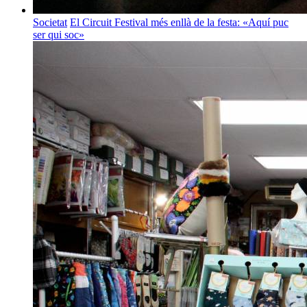
Societat
El Circuit Festival més enllà de la festa: «Aquí puc
ser qui soc»