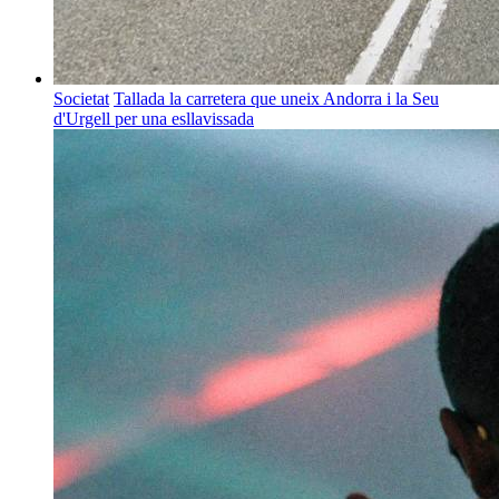
Societat
Tallada la carretera que uneix Andorra i la Seu
d'Urgell per una esllavissada