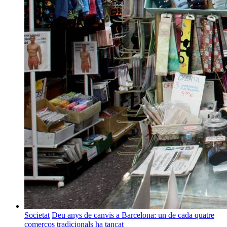
Societat
Deu anys de canvis a Barcelona: un de cada quatre
comerços tradicionals ha tancat