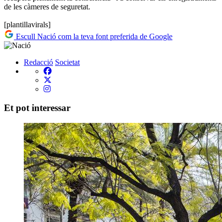
de les càmeres de seguretat.
[plantillavirals]
Escull Nació com la teva font preferida de Google
Redacció
Societat
Et pot interessar