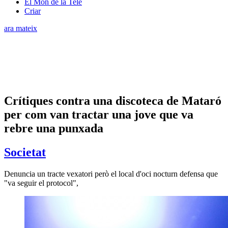
El Món de la Tele
Criar
ara mateix
Crítiques contra una discoteca de Mataró
per com van tractar una jove que va
rebre una punxada
Societat
Denuncia un tracte vexatori però el local d'oci nocturn defensa que
"va seguir el protocol",