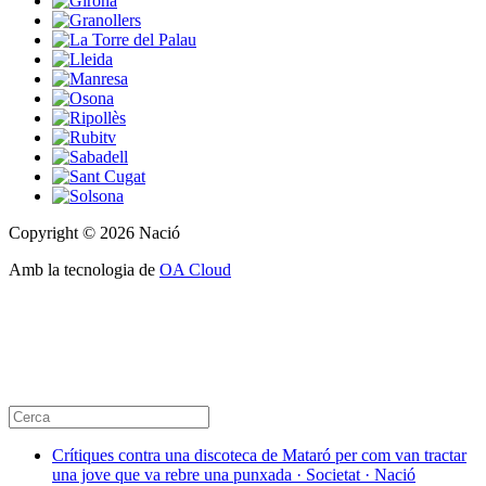
Copyright © 2026 Nació
Amb la tecnologia de
OA Cloud
Crítiques contra una discoteca de Mataró per com van tractar
una jove que va rebre una punxada · Societat · Nació