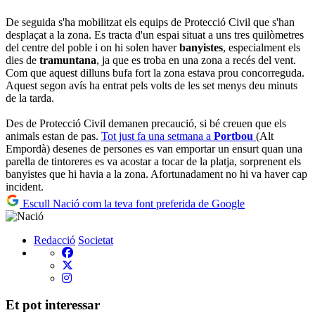
De seguida s'ha mobilitzat els equips de Protecció Civil que s'han
desplaçat a la zona. Es tracta d'un espai situat a uns tres quilòmetres
del centre del poble i on hi solen haver
banyistes
, especialment els
dies de
tramuntana
, ja que es troba en una zona a recés del vent.
Com que aquest dilluns bufa fort la zona estava prou concorreguda.
Aquest segon avís ha entrat pels volts de les set menys deu minuts
de la tarda.
Des de Protecció Civil demanen precaució, si bé creuen que els
animals estan de pas.
Tot just fa una setmana a
Portbou
(Alt
Empordà) desenes de persones es van emportar un ensurt quan una
parella de tintoreres es va acostar a tocar de la platja, sorprenent els
banyistes que hi havia a la zona. Afortunadament no hi va haver cap
incident.
Escull Nació com la teva font preferida de Google
Redacció
Societat
Et pot interessar