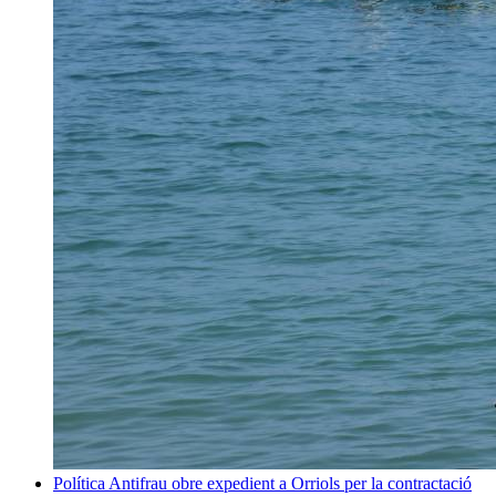
Política
Antifrau obre expedient a Orriols per la contractació