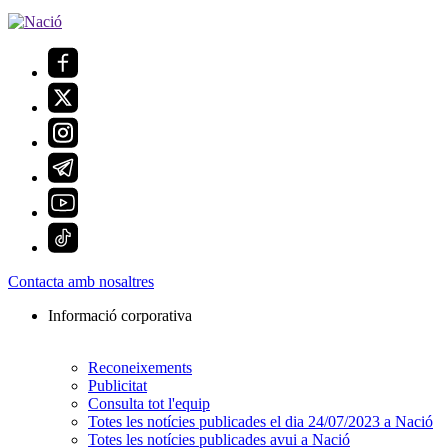
Contacta amb nosaltres
Informació corporativa
Reconeixements
Publicitat
Consulta tot l'equip
Totes les notícies publicades el dia 24/07/2023 a Nació
Totes les notícies publicades avui a Nació