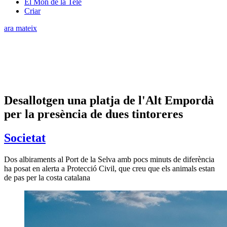
El Món de la Tele
Criar
ara mateix
Desallotgen una platja de l'Alt Empordà
per la presència de dues tintoreres
Societat
Dos albiraments al Port de la Selva amb pocs minuts de diferència
ha posat en alerta a Protecció Civil, que creu que els animals estan
de pas per la costa catalana