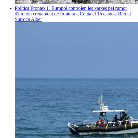
Política
Frontex i l'Europol controlen les xarxes pel rumor
d'un nou creuament de frontera a Ceuta el 15 d'agost
Bernat
Surroca Albet