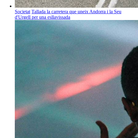
Societat
Tallada la carretera que uneix Andorra i la Seu
d'Urgell per una esllavissada