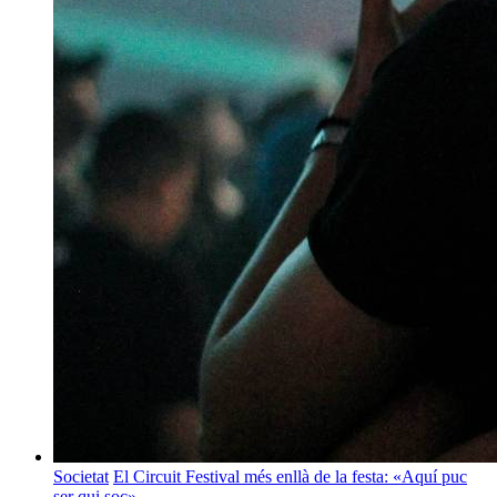
Societat
El Circuit Festival més enllà de la festa: «Aquí puc
ser qui soc»