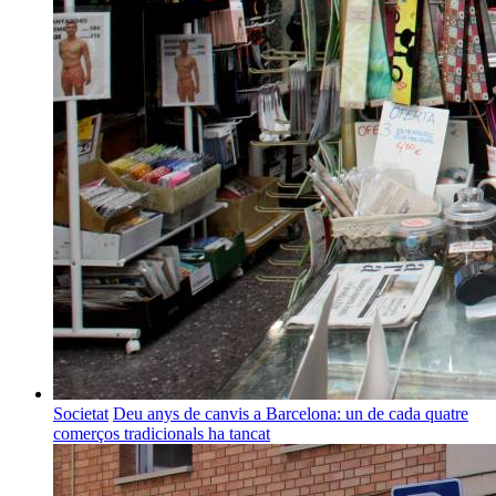
Societat
Deu anys de canvis a Barcelona: un de cada quatre
comerços tradicionals ha tancat