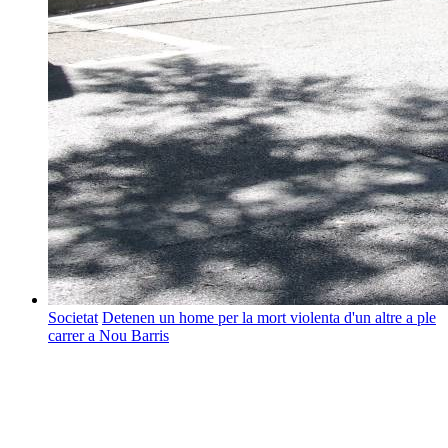
Societat
Detenen un home per la mort violenta d'un altre a ple
carrer a Nou Barris