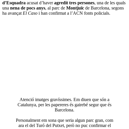
d’Esquadra
acusat d’haver
agredit tres persones
, una de les quals
una
nena de pocs anys
, al parc de
Montjuïc
de Barcelona, segons
ha avançat
El Caso
i han confirmat a l’ACN fonts policials.
Atenció imatges gravíssimes. Em diuen que són a
Catalunya, per les papereres és gairebé segur que és
Barcelona.
Personalment em sona que seria algun parc gran, com
ara el del Turó del Putxet, però no puc confirmar el