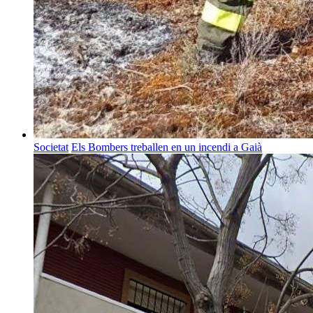
Societat
Els Bombers treballen en un incendi a Gaià