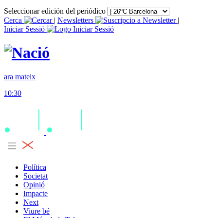
Seleccionar edición del periódico
Cerca
|
Newsletters
|
Iniciar Sessió
ara mateix
10:30
Política
Societat
Opinió
Impacte
Next
Viure bé