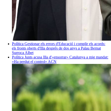
Política
Gestionar els errors d'Educació i complir els acords:
els fronts oberts d'Illa després de dos anys a Palau
Bernat
Surroca Albet
Política
Junts acusa Illa d'«ensorrar» Catalunya a mig mandat:
«Ha perdut el control»
ACN