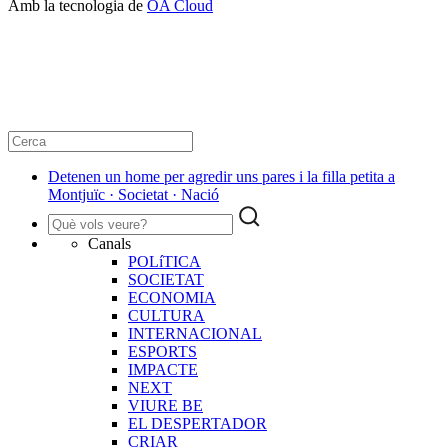
Amb la tecnologia de
OA Cloud
Detenen un home per agredir uns pares i la filla petita a
Montjuïc · Societat · Nació
Canals
POLíTICA
SOCIETAT
ECONOMIA
CULTURA
INTERNACIONAL
ESPORTS
IMPACTE
NEXT
VIURE BE
EL DESPERTADOR
CRIAR