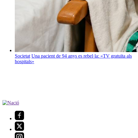
Societat
Una pacient de 94 anys es rebel·la: «TV gratuïta als
hospitals»