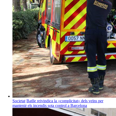
Societat
Batlle reivindica la «complicitat» dels veïns per
mantenir els incendis sota control a Barcelona