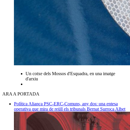
Un cotxe dels Mossos d'Esquadra, en una imatge
d'arxiu
ARA A PORTADA
Política
Aliança PSC-ERC-Comuns, any dos: una entesa
operativa que mira de reüll els tribunals
Bernat Surroca Albet