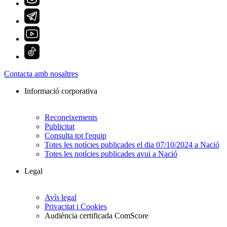
Contacta amb nosaltres
Informació corporativa
Reconeixements
Publicitat
Consulta tot l'equip
Totes les notícies publicades el dia 07/10/2024 a Nació
Totes les notícies publicades avui a Nació
Legal
Avís legal
Privacitat i Cookies
Audiència certificada ComScore