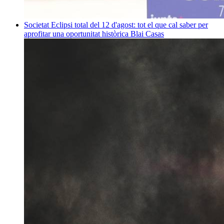
Societat
Eclipsi total del 12 d'agost: tot el que cal saber per
aprofitar una oportunitat històrica
Blai Casas