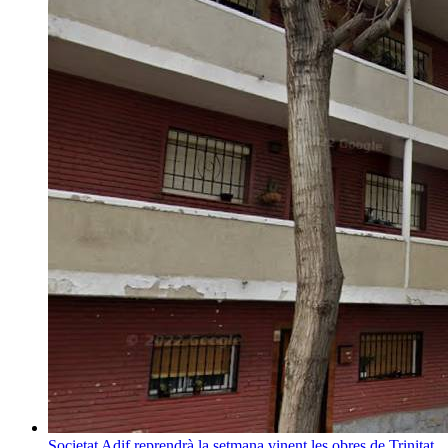
Societat
Adif reprendrà la setmana vinent les obres de Trinitat