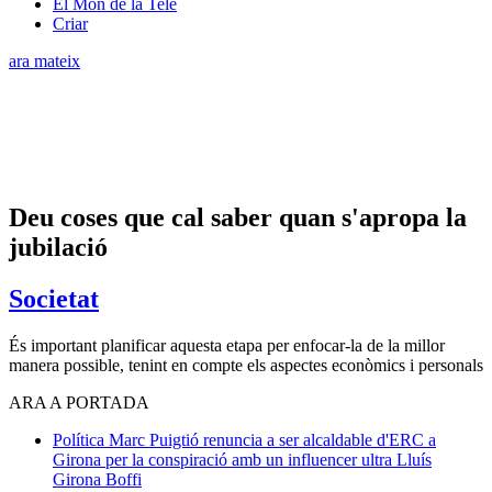
El Món de la Tele
Criar
ara mateix
Deu coses que cal saber quan s'apropa la
jubilació
Societat
És important planificar aquesta etapa per enfocar-la de la millor
manera possible, tenint en compte els aspectes econòmics i personals
ARA A PORTADA
Política
Marc Puigtió renuncia a ser alcaldable d'ERC a
Girona per la conspiració amb un influencer ultra
Lluís
Girona Boffi