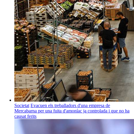
Societat
Evacuen els treballadors d'una empresa de
Mercabarna per una fuita d'amoníac ja controlada i que no ha
causat ferits