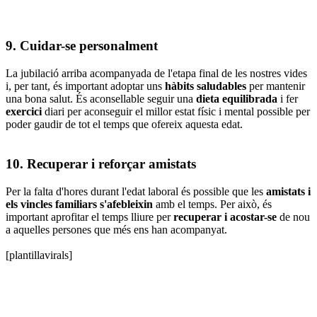
9. Cuidar-se personalment
La jubilació arriba acompanyada de l'etapa final de les nostres vides
i, per tant, és important adoptar uns
hàbits saludables
per mantenir
una bona salut. És aconsellable seguir una
dieta
equilibrada
i fer
exercici
diari per aconseguir el millor estat físic i mental possible per
poder gaudir de tot el temps que ofereix aquesta edat.
10. Recuperar i reforçar amistats
Per la falta d'hores durant l'edat laboral és possible que les
amistats i
els vincles familiars s'afebleixin
amb el temps. Per això, és
important aprofitar el temps lliure per
recuperar i acostar-se
de nou
a aquelles persones que més ens han acompanyat.
[plantillavirals]