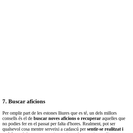
7. Buscar aficions
Per omplir part de les estones lliures que es té, un dels millors
consells és el de
buscar noves aficions o recuperar
aquelles que
no podies fer en el passat per falta d'hores. Realment, pot ser
qualsevol cosa mentre serveixi a cadascú per
sentir-se realitzat i