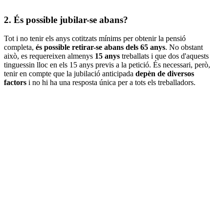
2. És possible jubilar-se abans?
Tot i no tenir els anys cotitzats mínims per obtenir la pensió
completa,
és possible retirar-se abans dels 65 anys
. No obstant
això, es requereixen almenys
15 anys
treballats i que dos d'aquests
tinguessin lloc en els 15 anys previs a la petició. És necessari, però,
tenir en compte que la jubilació anticipada
depèn de diversos
factors
i no hi ha una resposta única per a tots els treballadors.