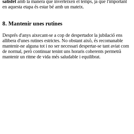
satisfet
amb la manera que inverteixen el temps, ja que l'important
en aquesta etapa és estar bé amb un mateix.
8. Mantenir unes rutines
Després d'anys aixecant-se a cop de despertador la jubilació ens
allibera d'unes rutines estrictes. No obstant això, és recomanable
mantenir-ne alguna tot i no ser necessari despertar-se tant aviat com
de normal, però continuar tenint uns horaris coherents permetrà
mantenir un ritme de vida més saludable i equilibrat.