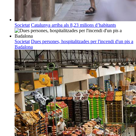
Societat
Catalunya arriba als 8,23 milions d’habitants
Societat
Dues persones, hospitalitzades per l'incendi d'un pis a
Badalona