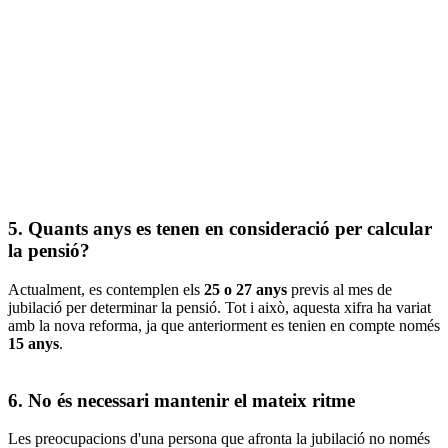
5. Quants anys es tenen en consideració per calcular
la pensió?
Actualment, es contemplen els
25 o 27 anys
previs al mes de
jubilació per determinar la pensió. Tot i això, aquesta xifra ha variat
amb la nova reforma, ja que anteriorment es tenien en compte només
15 anys
.
6. No és necessari mantenir el mateix ritme
Les preocupacions d'una persona que afronta la jubilació no només