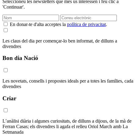
Seleccioneu les newsletters que més us interessen i feu clic a
'Continuar'.
En donar-te d'alta acceptes la
política de privacitat
.
Les claus del dia per començar-lo ben informat, de dilluns a
divendres
Bon dia Nació
Les novetats, consells i propostes ideals per a totes les famílies, cada
divendres
Criar
L’anàlisi diària i algunes curiositats, de dilluns a dijous, de la mà de
Ferran Casas; els divendres li agafa el relleu Oriol March amb La
Setmanada