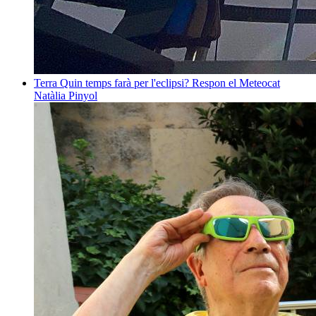
Terra
Quin temps farà per l'eclipsi? Respon el Meteocat
Natàlia Pinyol