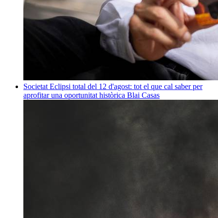
Societat
Eclipsi total del 12 d'agost: tot el que cal saber per
aprofitar una oportunitat històrica
Blai Casas