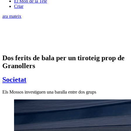
El Món de la Tele
Criar
ara mateix
Dos ferits de bala per un tiroteig prop de
Granollers
Societat
Els Mossos investiguen una baralla entre dos grups