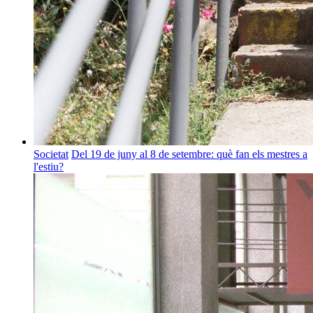
Societat
Del 19 de juny al 8 de setembre: què fan els mestres a
l'estiu?