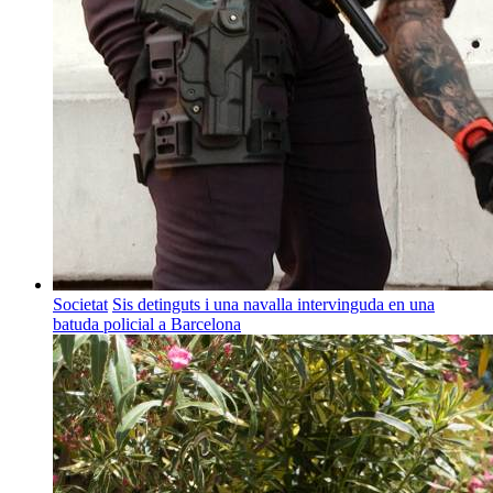
Societat
Sis detinguts i una navalla intervinguda en una
batuda policial a Barcelona