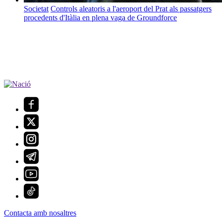
Societat
Controls aleatoris a l'aeroport del Prat als passatgers
procedents d'Itàlia en plena vaga de Groundforce
Contacta amb nosaltres