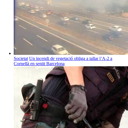
Societat
Un incendi de vegetació obliga a tallar l’A-2 a
Cornellà en sentit Barcelona