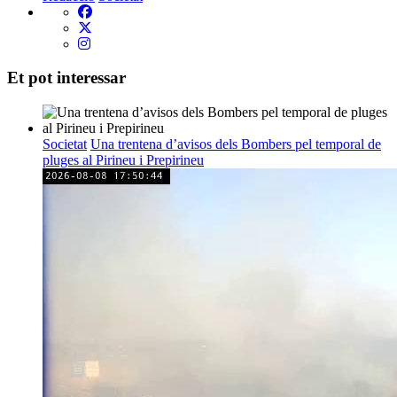
Et pot interessar
Societat
Una trentena d’avisos dels Bombers pel temporal de
pluges al Pirineu i Prepirineu