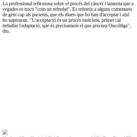
La professional reflexiona sobre el procés del càncer i lamenta que a
vegades es tracti "com un refredat". Es refereix a alguns comentaris
de gent cap als pacients, que els diuen que ho han d'acceptar i així
ho superaran. "L'acceptació és un procés molt lent, primer cal
treballar l'adaptació, que és precisament el que procura Oncolliga",
diu.