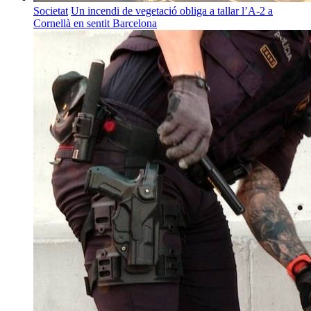
Societat
Un incendi de vegetació obliga a tallar l’A-2 a
Cornellà en sentit Barcelona