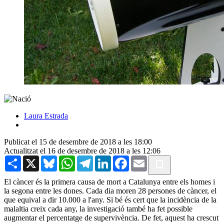
Laura Estrada
Publicat el 15 de desembre de 2018 a les 18:00
Actualitzat el 16 de desembre de 2018 a les 12:06
Share
X
Bluesky
WhatsApp
Telegram
LinkedIn
Facebook
Email
El càncer és la primera causa de mort a Catalunya entre els homes i
la segona entre les dones. Cada dia moren 28 persones de càncer, el
que equival a dir 10.000 a l'any. Si bé és cert que la incidència de la
malaltia creix cada any, la investigació també ha fet possible
augmentar el percentatge de supervivència. De fet, aquest ha crescut