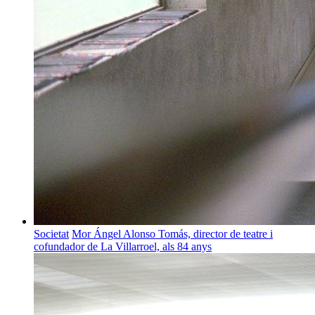
Societat
Mor Ángel Alonso Tomás, director de teatre i
cofundador de La Villarroel, als 84 anys