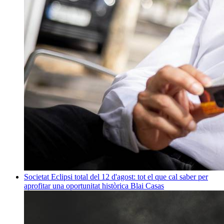
Societat
Eclipsi total del 12 d'agost: tot el que cal saber per
aprofitar una oportunitat històrica
Blai Casas