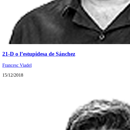
21-D o l’estupidesa de Sánchez
Francesc Viadel
15/12/2018