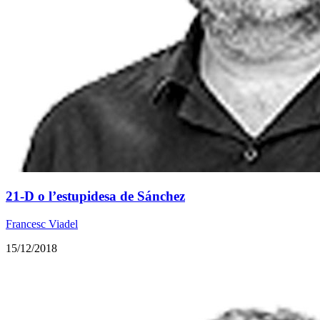
21-D o l’estupidesa de Sánchez
Francesc Viadel
15/12/2018