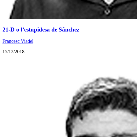
21-D o l’estupidesa de Sánchez
Francesc Viadel
15/12/2018