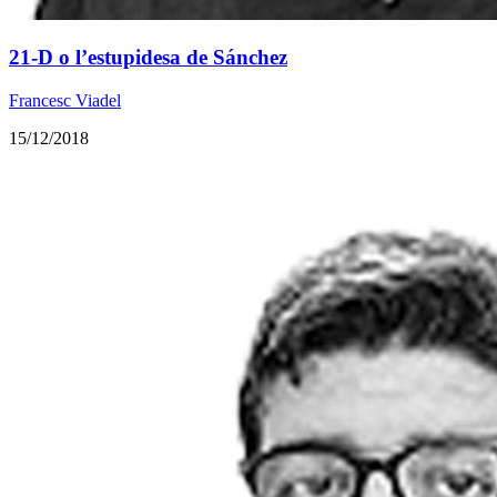
21-D o l’estupidesa de Sánchez
Francesc Viadel
15/12/2018