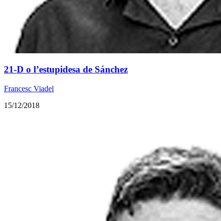
21-D o l’estupidesa de Sánchez
Francesc Viadel
15/12/2018