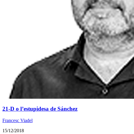
21-D o l’estupidesa de Sánchez
Francesc Viadel
15/12/2018