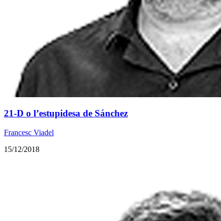
21-D o l’estupidesa de Sánchez
Francesc Viadel
15/12/2018