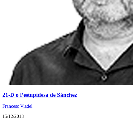
21-D o l’estupidesa de Sánchez
Francesc Viadel
15/12/2018