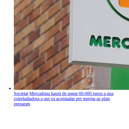
Societat
Mercadona haurà de pagar 60.000 euros a una
extreballadora a qui va acomiadar per menjar-se plats
preparats