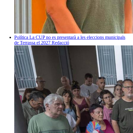
Política
La CUP no es presentarà a les eleccions municipals
de Terrassa el 2027
Redacció