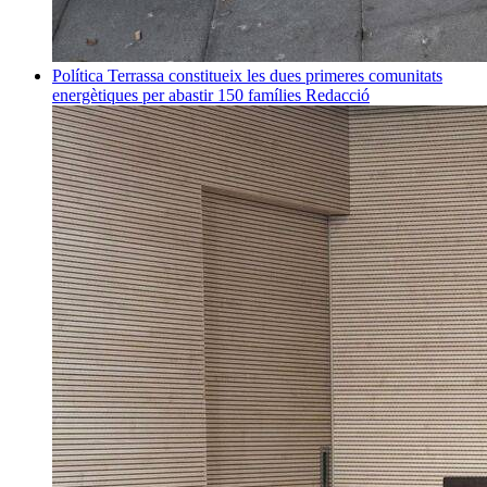
Política
Terrassa constitueix les dues primeres comunitats
energètiques per abastir 150 famílies
Redacció