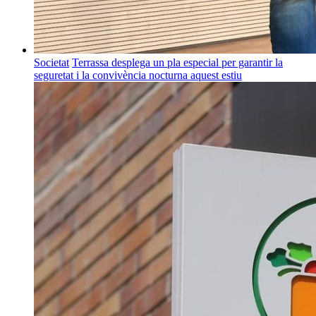
Societat
Terrassa desplega un pla especial per garantir la
seguretat i la convivència nocturna aquest estiu