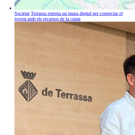
Societat
Terrassa estrena un mapa digital per connectar el
jovent amb els recursos de la ciutat