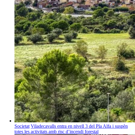
Societat
Viladecavalls entra en nivell 3 del Pla Alfa i suspèn
totes les activitats amb risc d’incendi forestal