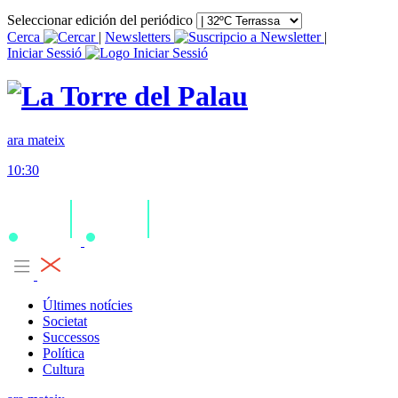
Seleccionar edición del periódico
Cerca
|
Newsletters
|
Iniciar Sessió
ara mateix
10:30
Últimes notícies
Societat
Successos
Política
Cultura