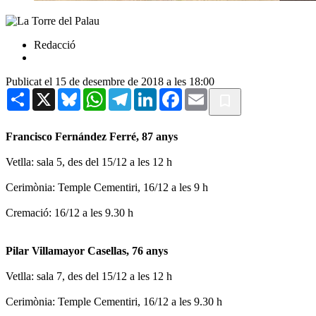
Redacció
Publicat el 15 de desembre de 2018 a les 18:00
Share
X
Bluesky
WhatsApp
Telegram
LinkedIn
Facebook
Email
Francisco Fernández Ferré, 87 anys
Vetlla: sala 5, des del 15/12 a les 12 h
Cerimònia: Temple Cementiri, 16/12 a les 9 h
Cremació: 16/12 a les 9.30 h
Pilar Villamayor Casellas, 76 anys
Vetlla: sala 7, des del 15/12 a les 12 h
Cerimònia: Temple Cementiri, 16/12 a les 9.30 h