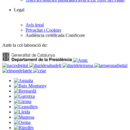
Legal
Avís legal
Privacitat i Cookies
Audiència certificada ComScore
Amb la col·laboració de: