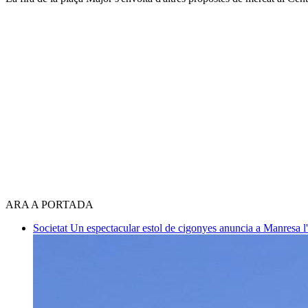
ARA A PORTADA
Societat
Un espectacular estol de cigonyes anuncia a Manresa l'i