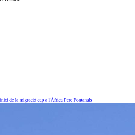
nici de la migració cap a l'Àfrica
Pere Fontanals