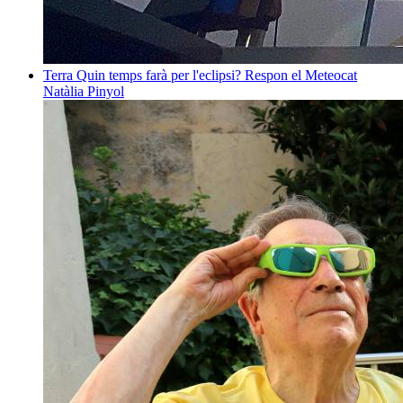
Terra
Quin temps farà per l'eclipsi? Respon el Meteocat
Natàlia Pinyol