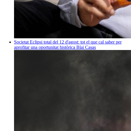
Societat
Eclipsi total del 12 d'agost: tot el que cal saber per
aprofitar una oportunitat històrica
Blai Casas