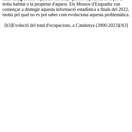
troba habitat o la propietat d'aquest. Els Mossos d'Esquadra van
començar a distingir aquesta informació estadística a finals del 2022,
motiu pel qual no es pot saber com evoluciona aquesta problemàtica.
[h3]Evolució del total d'ocupacions, a Catalunya (2000-2023)[/h3]