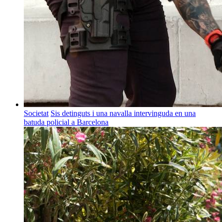
Societat
Sis detinguts i una navalla intervinguda en una
batuda policial a Barcelona