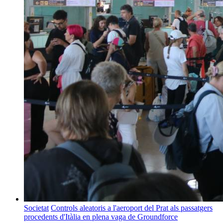
Societat
Controls aleatoris a l'aeroport del Prat als passatgers
procedents d'Itàlia en plena vaga de Groundforce