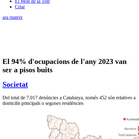
El Món de la Tele
Criar
ara mateix
El 94% d'ocupacions de l'any 2023 van
ser a pisos buits
Societat
Del total de 7.017 denúncies a Catalunya, només 452 són relatives a
domicilis principals o segones residències