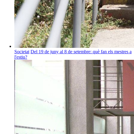
Societat
Del 19 de juny al 8 de setembre: què fan els mestres a
l'estiu?