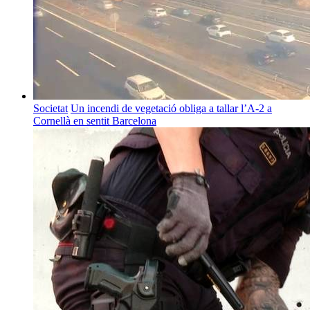
Societat
Un incendi de vegetació obliga a tallar l’A-2 a
Cornellà en sentit Barcelona