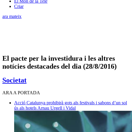
El Món de la Tele
Criar
ara mateix
El pacte per la investidura i les altres
notícies destacades del dia (28/8/2016)
Societat
ARA A PORTADA
Acció
Catalunya prohibirà gots als festivals i sabons d’un sol
ús als hotels
Arnau Urgell i Vidal