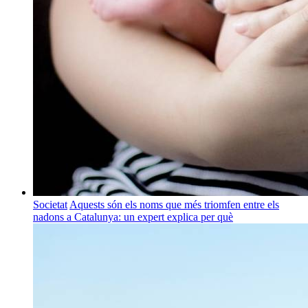
Societat
Aquests són els noms que més triomfen entre els
nadons a Catalunya: un expert explica per què