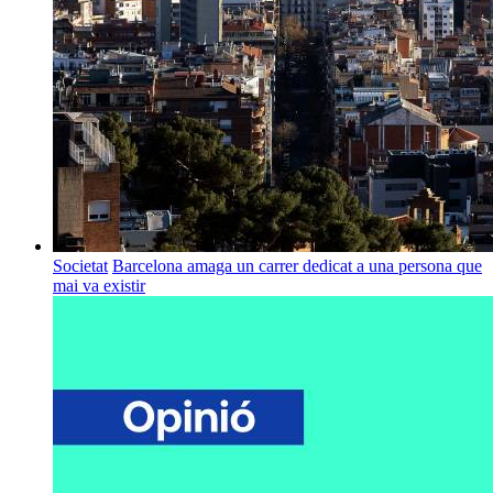
Societat
Barcelona amaga un carrer dedicat a una persona que
mai va existir