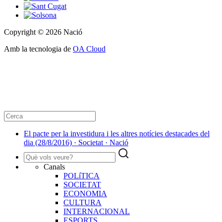
Copyright © 2026 Nació
Amb la tecnologia de
OA Cloud
El pacte per la investidura i les altres notícies destacades del
dia (28/8/2016) · Societat · Nació
Canals
POLíTICA
SOCIETAT
ECONOMIA
CULTURA
INTERNACIONAL
ESPORTS