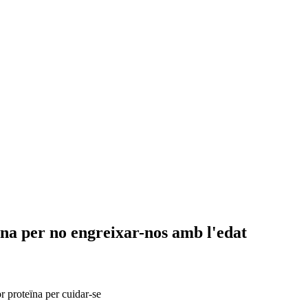
eïna per no engreixar-nos amb l'edat
r proteïna per cuidar-se