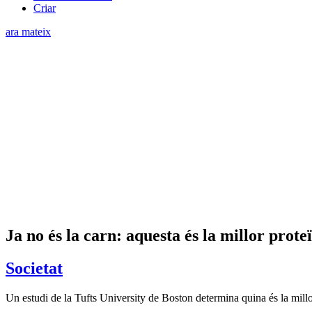
Criar
ara mateix
Ja no és la carn: aquesta és la millor prot
Societat
Un estudi de la Tufts University de Boston determina quina és la millo