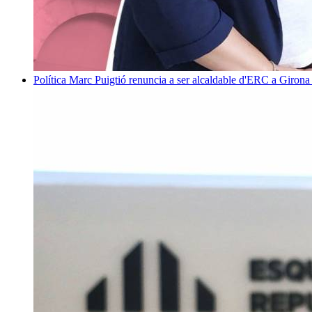
Política
Marc Puigtió renuncia a ser alcaldable d'ERC a Girona 