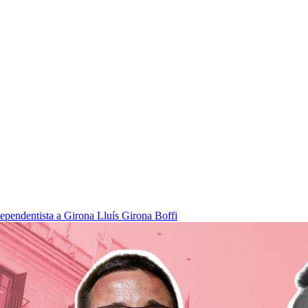
dependentista a Girona
Lluís Girona Boffi