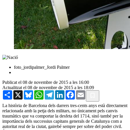
foto_jordipalmer_Jordi Palmer
Publicat el 08 de novembre de 2015 a les 16:00
Actualitzat el 08 de novembre de 2015 a les 18:09
Share
X
Bluesky
WhatsApp
Telegram
LinkedIn
Facebook
Email
La història de Barcelona dels darrers tres-cents anys està directament
relacionada amb la petja dels militars, no únicament pels canvis
traumàtics que va comportar la desfeta del 1714, sinó també per la
importància dels successius capitans generals de Catalunya com a
autoritat real de la ciutat, gairebé sempre per sobre del poder civil.