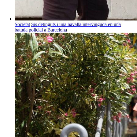
Societat
Sis detinguts i una navalla intervinguda en una
batuda policial a Barcelona