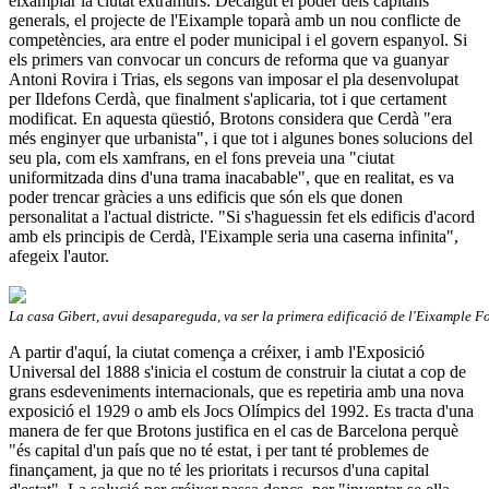
eixamplar la ciutat extramurs. Decaigut el poder dels capitans
generals, el projecte de l'Eixample toparà amb un nou conflicte de
competències, ara entre el poder municipal i el govern espanyol. Si
els primers van convocar un concurs de reforma que va guanyar
Antoni Rovira i Trias, els segons van imposar el pla desenvolupat
per Ildefons Cerdà, que finalment s'aplicaria, tot i que certament
modificat. En aquesta qüestió, Brotons considera que Cerdà "era
més enginyer que urbanista", i que tot i algunes bones solucions del
seu pla, com els xamfrans, en el fons preveia una "ciutat
uniformitzada dins d'una trama inacabable", que en realitat, es va
poder trencar gràcies a uns edificis que són els que donen
personalitat a l'actual districte. "Si s'haguessin fet els edificis d'acord
amb els principis de Cerdà, l'Eixample seria una caserna infinita",
afegeix l'autor.
La casa Gibert, avui desapareguda, va ser la primera edificació de l'Eixample F
A partir d'aquí, la ciutat comença a créixer, i amb l'Exposició
Universal del 1888 s'inicia el costum de construir la ciutat a cop de
grans esdeveniments internacionals, que es repetiria amb una nova
exposició el 1929 o amb els Jocs Olímpics del 1992. Es tracta d'una
manera de fer que Brotons justifica en el cas de Barcelona perquè
"és capital d'un país que no té estat, i per tant té problemes de
finançament, ja que no té les prioritats i recursos d'una capital