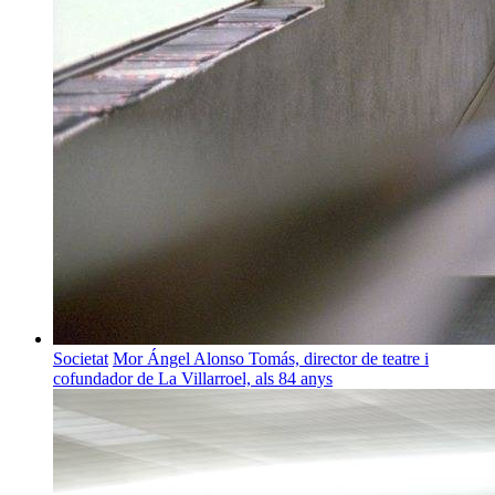
Societat
Mor Ángel Alonso Tomás, director de teatre i
cofundador de La Villarroel, als 84 anys