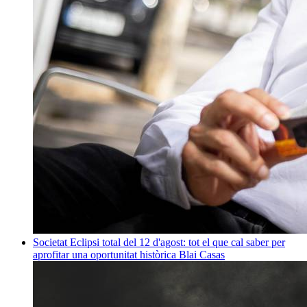
Societat
Eclipsi total del 12 d'agost: tot el que cal saber per
aprofitar una oportunitat històrica
Blai Casas